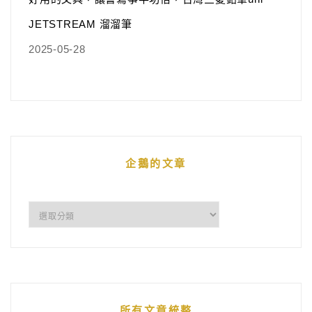
JETSTREAM 溜溜筆
2025-05-28
企鵝的文章
企
鵝
的
文
章
所有文章統整