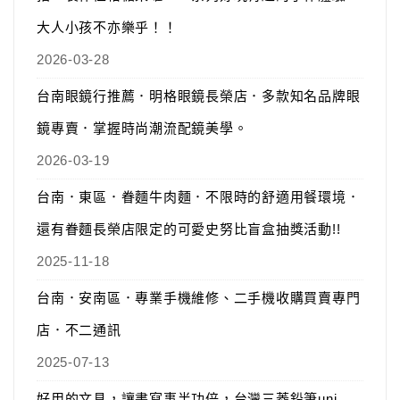
大人小孩不亦樂乎！！
2026-03-28
台南眼鏡行推薦．明格眼鏡長榮店．多款知名品牌眼
鏡專賣．掌握時尚潮流配鏡美學。
2026-03-19
台南．東區．眷麵牛肉麵．不限時的舒適用餐環境．
還有眷麵長榮店限定的可愛史努比盲盒抽獎活動!!
2025-11-18
台南．安南區．專業手機維修、二手機收購買賣專門
店．不二通訊
2025-07-13
好用的文具，讓書寫事半功倍，台灣三菱鉛筆uni