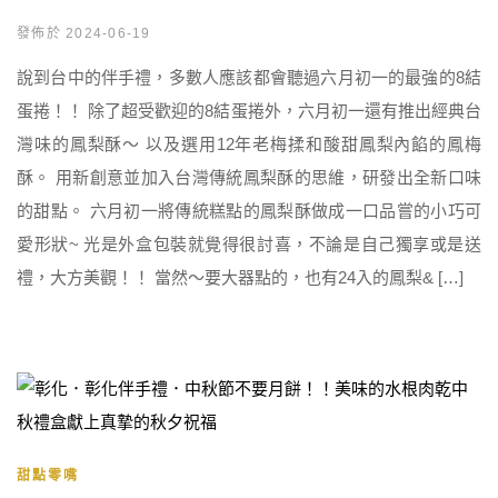
發佈於 2024-06-19
說到台中的伴手禮，多數人應該都會聽過六月初一的最強的8結
蛋捲！！ 除了超受歡迎的8結蛋捲外，六月初一還有推出經典台
灣味的鳳梨酥～ 以及選用12年老梅揉和酸甜鳳梨內餡的鳳梅
酥。 用新創意並加入台灣傳統鳳梨酥的思維，研發出全新口味
的甜點。 六月初一將傳統糕點的鳳梨酥做成一口品嘗的小巧可
愛形狀~ 光是外盒包裝就覺得很討喜，不論是自己獨享或是送
禮，大方美觀！！ 當然～要大器點的，也有24入的鳳梨& […]
甜點零嘴