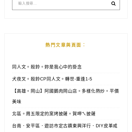
熱門文章與頁面︰
同人文。殺鈴。妳是我心中的掛念
犬夜叉。殺鈴CP同人文。轉世-重逢1-5
【高雄。岡山】阿國鵝肉岡山店。多樣化熱炒。平價
美味
北區。周五限定的窯烤披薩。賀呷ㄟ披薩
台南．安平區．遊訪市定古蹟東興洋行．DIY皮革戒