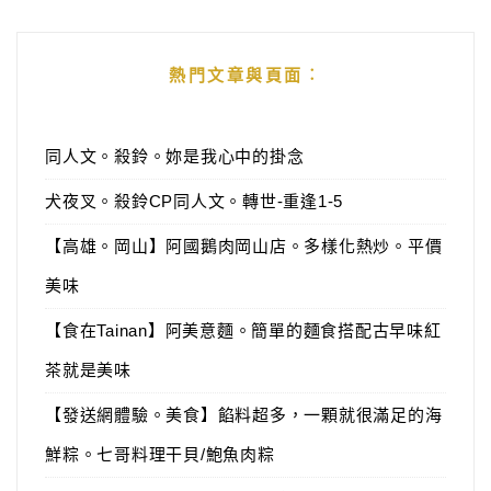
熱門文章與頁面︰
同人文。殺鈴。妳是我心中的掛念
犬夜叉。殺鈴CP同人文。轉世-重逢1-5
【高雄。岡山】阿國鵝肉岡山店。多樣化熱炒。平價
美味
【食在Tainan】阿美意麵。簡單的麵食搭配古早味紅
茶就是美味
【發送網體驗。美食】餡料超多，一顆就很滿足的海
鮮粽。七哥料理干貝/鮑魚肉粽