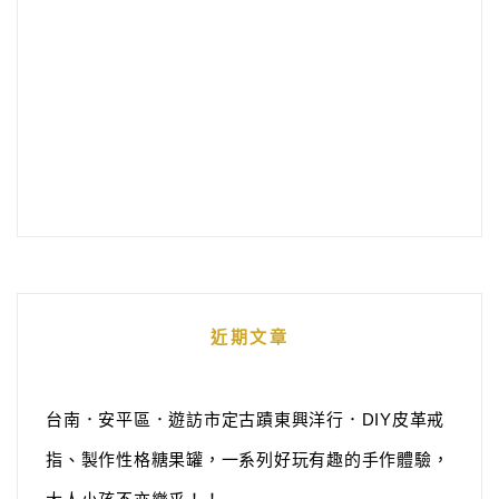
近期文章
台南．安平區．遊訪市定古蹟東興洋行．DIY皮革戒
指、製作性格糖果罐，一系列好玩有趣的手作體驗，