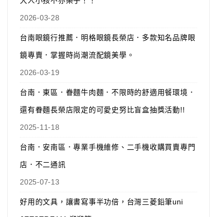
大人小孩不亦樂乎！！
2026-03-28
台南眼鏡行推薦．明格眼鏡長榮店．多款知名品牌眼
鏡專賣．掌握時尚潮流配鏡美學。
2026-03-19
台南．東區．眷麵牛肉麵．不限時的舒適用餐環境．
還有眷麵長榮店限定的可愛史努比盲盒抽獎活動!!
2025-11-18
台南．安南區．專業手機維修、二手機收購買賣專門
店．不二通訊
2025-07-13
好用的文具，讓書寫事半功倍，台灣三菱鉛筆uni