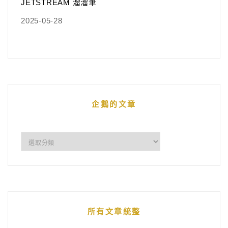
JETSTREAM 溜溜筆
2025-05-28
企鵝的文章
企
鵝
的
文
章
所有文章統整