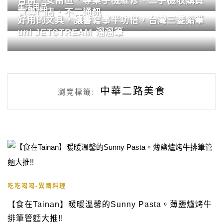
台南．安南區．專業手機維修、二手機收購買
生活用品
賣專門店．不二通訊
好用的文具，讓書寫事半功倍，台灣三菱鉛筆
uni JETSTREAM 溜溜筆
中華二路美食
瀏覽標籤:
吃吃喝喝-異國料理
【食在Tainan】暖暖溫馨的Sunny Pasta。薄鹽爐烤牛
排筆管麵大推!!