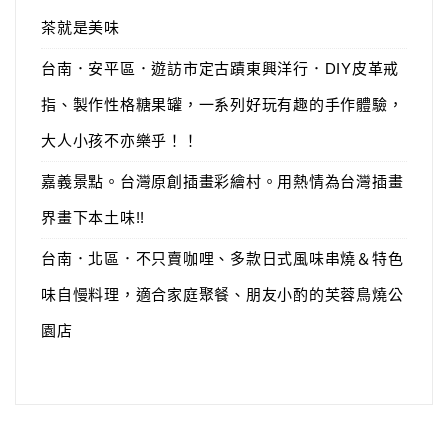
茶就是美味
台南．安平區．遊訪市定古蹟東興洋行．DIY皮革戒
指、製作性格糖果罐，一系列好玩有趣的手作體驗，
大人小孩不亦樂乎！！
嘉義景點。台灣原創插畫彩繪村。用熱情為台灣插畫
界畫下本土味!!
台南．北區．不只賣咖哩、多款日式風味串燒＆特色
味自慢料理，適合家庭聚餐、朋友小酌的芙蓉鳥燒公
園店