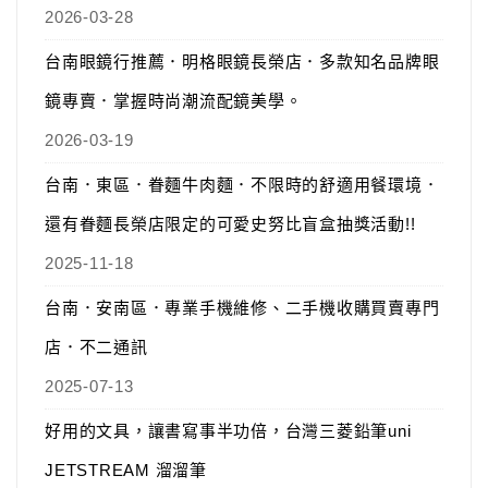
2026-03-28
台南眼鏡行推薦．明格眼鏡長榮店．多款知名品牌眼
鏡專賣．掌握時尚潮流配鏡美學。
2026-03-19
台南．東區．眷麵牛肉麵．不限時的舒適用餐環境．
還有眷麵長榮店限定的可愛史努比盲盒抽獎活動!!
2025-11-18
台南．安南區．專業手機維修、二手機收購買賣專門
店．不二通訊
2025-07-13
好用的文具，讓書寫事半功倍，台灣三菱鉛筆uni
JETSTREAM 溜溜筆