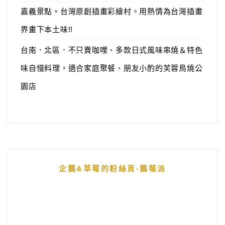
嘉義景點。台灣原創插畫彩繪村。用熱情為台灣插畫
界畫下本土味!!
台南．北區．不只賣咖哩、多款日式風味串燒＆特色
味自慢料理，適合家庭聚餐、朋友小酌的芙蓉鳥燒公
園店
企鵝&草莓的粉絲頁-鵝莓派