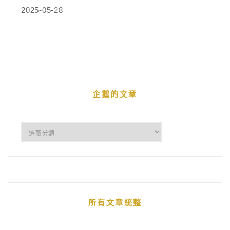
2025-05-28
企鵝的文章
企
鵝
的
文
章
所有文章統整