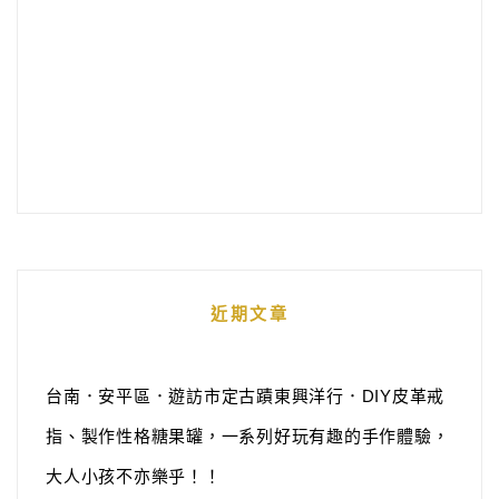
近期文章
台南．安平區．遊訪市定古蹟東興洋行．DIY皮革戒
指、製作性格糖果罐，一系列好玩有趣的手作體驗，
大人小孩不亦樂乎！！