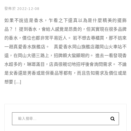
發佈於 2022-12-08
如果不說這是香水，乍看之下還真以為是什麼精美的擺飾
品？！ 提到香水，會給人感覺是昂貴的，但其實現在很多品牌
的香水，價位也都非常平易近人。 若不想去專櫃買，那不妨來
一趟真愛香水旗艦店。 真愛香水岡山旗艦店離岡山火車站不
遠，在岡山大德三路上，招牌頗大蠻顯眼的。 進去一看發現香
水超多的，琳瑯滿目，店員很親切地招呼後會詢問需求。 不論
是女香還是男香或是保養品等都有，而且告知需求及價位或是
想要 […]