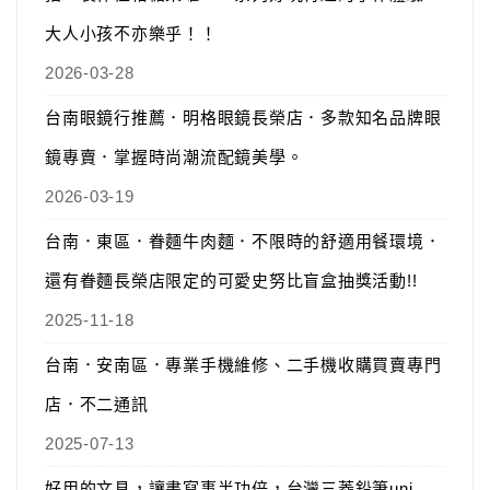
大人小孩不亦樂乎！！
2026-03-28
台南眼鏡行推薦．明格眼鏡長榮店．多款知名品牌眼
鏡專賣．掌握時尚潮流配鏡美學。
2026-03-19
台南．東區．眷麵牛肉麵．不限時的舒適用餐環境．
還有眷麵長榮店限定的可愛史努比盲盒抽獎活動!!
2025-11-18
台南．安南區．專業手機維修、二手機收購買賣專門
店．不二通訊
2025-07-13
好用的文具，讓書寫事半功倍，台灣三菱鉛筆uni