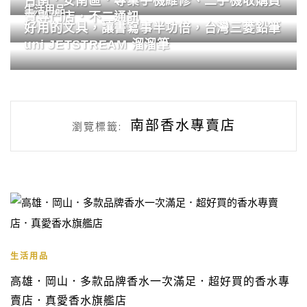
台南．安南區．專業手機維修、二手機收購買
生活用品
賣專門店．不二通訊
好用的文具，讓書寫事半功倍，台灣三菱鉛筆
uni JETSTREAM 溜溜筆
南部香水專賣店
瀏覽標籤:
生活用品
高雄．岡山．多款品牌香水一次滿足．超好買的香水專
賣店．真愛香水旗艦店