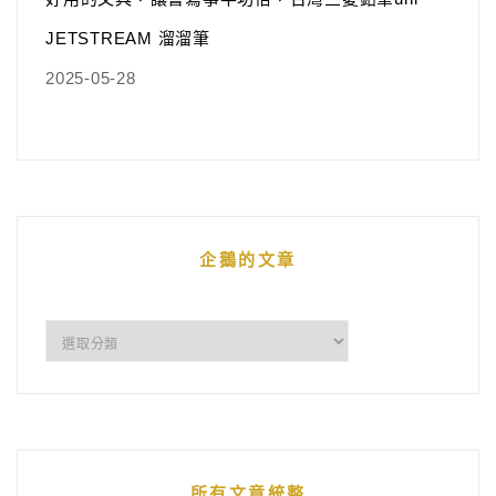
JETSTREAM 溜溜筆
2025-05-28
企鵝的文章
企
鵝
的
文
章
所有文章統整