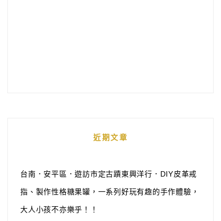
近期文章
台南．安平區．遊訪市定古蹟東興洋行．DIY皮革戒
指、製作性格糖果罐，一系列好玩有趣的手作體驗，
大人小孩不亦樂乎！！