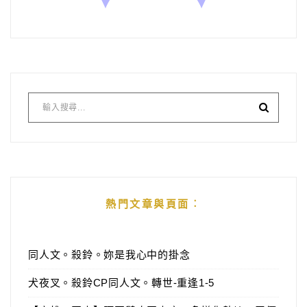
熱門文章與頁面︰
同人文。殺鈴。妳是我心中的掛念
犬夜叉。殺鈴CP同人文。轉世-重逢1-5