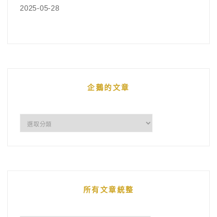
2025-05-28
企鵝的文章
企
鵝
的
文
章
所有文章統整