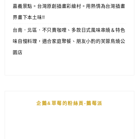
嘉義景點。台灣原創插畫彩繪村。用熱情為台灣插畫
界畫下本土味!!
台南．北區．不只賣咖哩、多款日式風味串燒＆特色
味自慢料理，適合家庭聚餐、朋友小酌的芙蓉鳥燒公
園店
企鵝&草莓的粉絲頁-鵝莓派