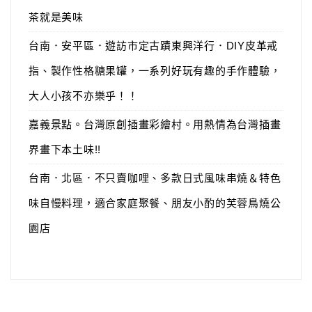
茶就是美味
台南．安平區．遊訪市定古蹟東興洋行．DIY皮革戒
指、製作性格糖果罐，一系列好玩有趣的手作體驗，
大人小孩不亦樂乎！！
嘉義景點。台灣原創插畫彩繪村。用熱情為台灣插畫
界畫下本土味!!
台南．北區．不只賣咖哩、多款日式風味串燒＆特色
味自慢料理，適合家庭聚餐、朋友小酌的芙蓉鳥燒公
園店