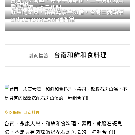
台南．安南區．專業手機維修、二手機收購買
生活用品
賣專門店．不二通訊
好用的文具，讓書寫事半功倍，台灣三菱鉛筆
uni JETSTREAM 溜溜筆
台南和鮮和食料理
瀏覽標籤:
吃吃喝喝-日式料理
台南．永康大灣．和鮮和食料理、壽司、龍膽石斑魚
湯，不是只有肉燥飯搭配石斑魚湯的一種組合了!!