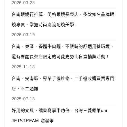
2026-03-28
台南眼鏡行推薦．明格眼鏡長榮店．多款知名品牌眼
鏡專賣．掌握時尚潮流配鏡美學。
2026-03-19
台南．東區．眷麵牛肉麵．不限時的舒適用餐環境．
還有眷麵長榮店限定的可愛史努比盲盒抽獎活動!!
2025-11-18
台南．安南區．專業手機維修、二手機收購買賣專門
店．不二通訊
2025-07-13
好用的文具，讓書寫事半功倍，台灣三菱鉛筆uni
JETSTREAM 溜溜筆