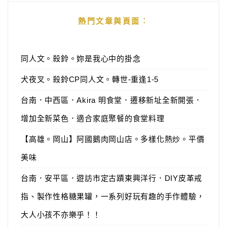
熱門文章與頁面︰
同人文。殺鈴。妳是我心中的掛念
犬夜叉。殺鈴CP同人文。轉世-重逢1-5
台南．中西區．Akira 明食堂．遷移新址全新開張．
增加全新菜色．適合家庭聚餐的食堂料理
【高雄。岡山】阿國鵝肉岡山店。多樣化熱炒。平價
美味
台南．安平區．遊訪市定古蹟東興洋行．DIY皮革戒
指、製作性格糖果罐，一系列好玩有趣的手作體驗，
大人小孩不亦樂乎！！