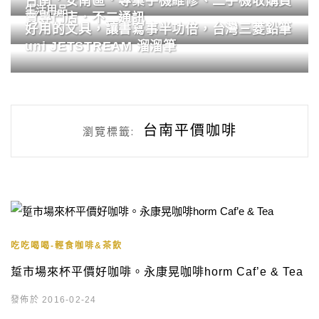
台南．安南區．專業手機維修、二手機收購買
生活用品
賣專門店．不二通訊
好用的文具，讓書寫事半功倍，台灣三菱鉛筆
uni JETSTREAM 溜溜筆
台南平價咖啡
瀏覽標籤:
吃吃喝喝-輕食咖啡&茶飲
踅市場來杯平價好咖啡。永康晃咖啡horm Caf’e & Tea
發佈於 2016-02-24