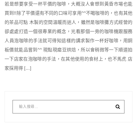
若是想要享受一杯平價的咖啡，大概沒人會想到黃昏市場也能
買到!!除了平價還有不同的口味可享用^^不喝咖啡的，也有其他
的茶品可點 木製的空間溫暖而迷人，雖然是咖啡攤方式經營的
卻處處打造一個很專業的概念，光看那個一旁的咖啡機跟服務
人員泡咖啡的手法就可得知這樣的講求製作一杯好咖啡，用銅
板價就能品嘗到^^ 現點現磨豆烘焙，所以會稍微等一下順道拍
一下店家在泡咖啡的手法，在其他使用的食材上，也不馬虎 店
家採用得 […]