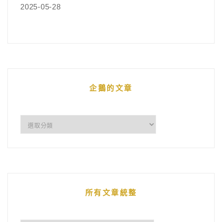
2025-05-28
企鵝的文章
企
鵝
的
文
章
所有文章統整