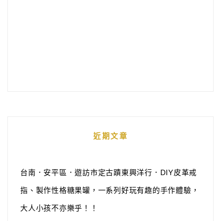
近期文章
台南．安平區．遊訪市定古蹟東興洋行．DIY皮革戒
指、製作性格糖果罐，一系列好玩有趣的手作體驗，
大人小孩不亦樂乎！！