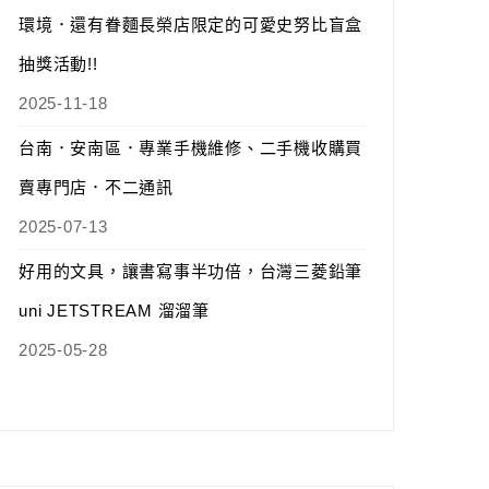
環境．還有眷麵長榮店限定的可愛史努比盲盒
抽獎活動!!
2025-11-18
台南．安南區．專業手機維修、二手機收購買
賣專門店．不二通訊
2025-07-13
好用的文具，讓書寫事半功倍，台灣三菱鉛筆
uni JETSTREAM 溜溜筆
2025-05-28