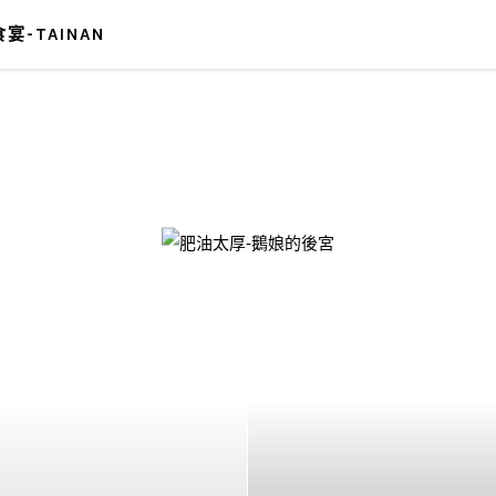
宴-TAINAN
-鵝娘的後宮