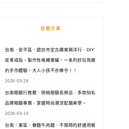
近期文章
台南．安平區．遊訪市定古蹟東興洋行．DIY
皮革戒指、製作性格糖果罐，一系列好玩有趣
的手作體驗，大人小孩不亦樂乎！！
2026-03-28
台南眼鏡行推薦．明格眼鏡長榮店．多款知名
品牌眼鏡專賣．掌握時尚潮流配鏡美學。
2026-03-19
台南．東區．眷麵牛肉麵．不限時的舒適用餐