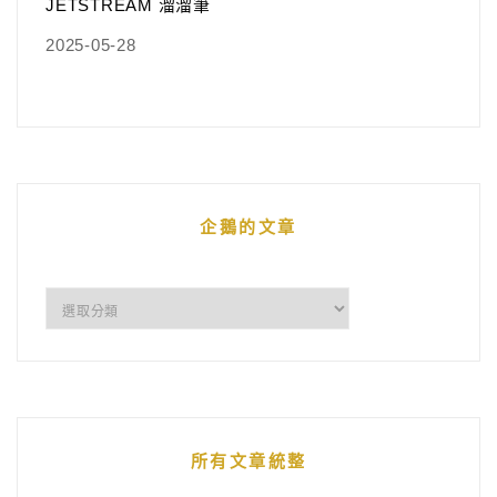
JETSTREAM 溜溜筆
2025-05-28
企鵝的文章
企
鵝
的
文
章
所有文章統整