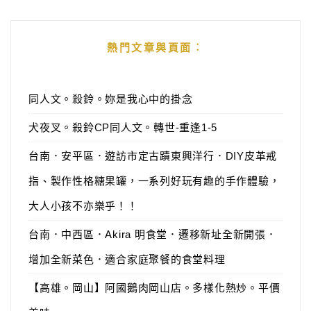
熱門文章與頁面︰
同人文。殺鈴。妳是我心中的掛念
犬夜叉。殺鈴CP同人文。轉世-重逢1-5
台南．安平區．遊訪市定古蹟東興洋行．DIY皮革戒
指、製作性格糖果罐，一系列好玩有趣的手作體驗，
大人小孩不亦樂乎！！
台南．中西區．Akira 明食堂．遷移新址全新開張．
增加全新菜色．適合家庭聚餐的食堂料理
【高雄。岡山】阿國鵝肉岡山店。多樣化熱炒。平價