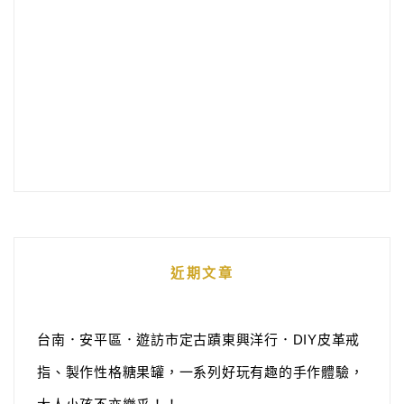
近期文章
台南．安平區．遊訪市定古蹟東興洋行．DIY皮革戒
指、製作性格糖果罐，一系列好玩有趣的手作體驗，