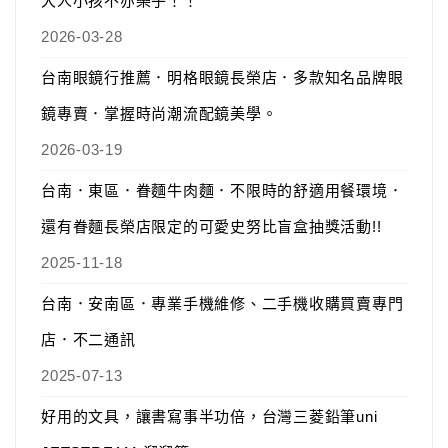
大人小孩不亦樂乎！！
2026-03-28
台南眼鏡行推薦．明格眼鏡長榮店．多款知名品牌眼
鏡專賣．掌握時尚潮流配鏡美學。
2026-03-19
台南．東區．眷麵牛肉麵．不限時的舒適用餐環境．
還有眷麵長榮店限定的可愛史努比盲盒抽獎活動!!
2025-11-18
台南．安南區．專業手機維修、二手機收購買賣專門
店．不二通訊
2025-07-13
好用的文具，讓書寫事半功倍，台灣三菱鉛筆uni