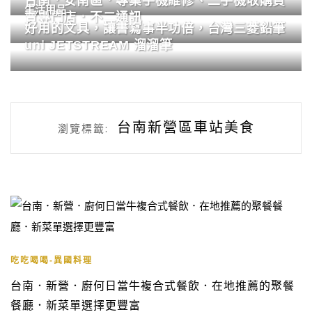
台南．安南區．專業手機維修、二手機收購買
生活用品
賣專門店．不二通訊
好用的文具，讓書寫事半功倍，台灣三菱鉛筆
uni JETSTREAM 溜溜筆
台南新營區車站美食
瀏覽標籤:
吃吃喝喝-異國料理
台南．新營．廚何日當牛複合式餐飲．在地推薦的聚餐
餐廳．新菜單選擇更豐富