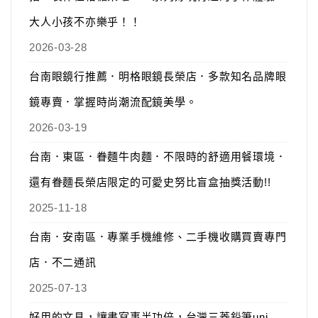
大人小孩不亦樂乎！！
2026-03-28
台南眼鏡行推薦．明格眼鏡長榮店．多款知名品牌眼
鏡專賣．掌握時尚潮流配鏡美學。
2026-03-19
台南．東區．眷麵牛肉麵．不限時的舒適用餐環境．
還有眷麵長榮店限定的可愛史努比盲盒抽獎活動!!
2025-11-18
台南．安南區．專業手機維修、二手機收購買賣專門
店．不二通訊
2025-07-13
好用的文具，讓書寫事半功倍，台灣三菱鉛筆uni