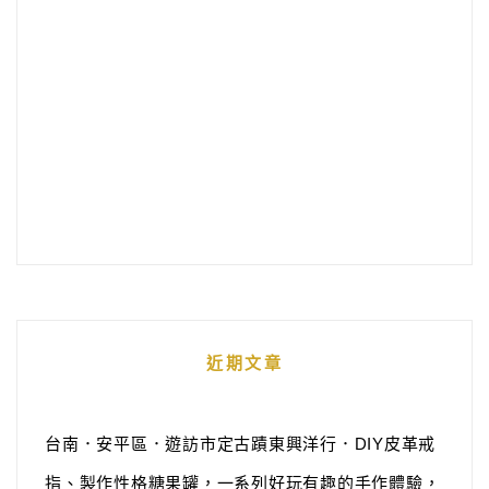
近期文章
台南．安平區．遊訪市定古蹟東興洋行．DIY皮革戒
指、製作性格糖果罐，一系列好玩有趣的手作體驗，