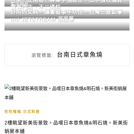
台南．安南區．專業手機維修、二手機收購買
生活用品
賣專門店．不二通訊
好用的文具，讓書寫事半功倍，台灣三菱鉛筆
uni JETSTREAM 溜溜筆
台南日式章魚燒
瀏覽標籤:
吃吃喝喝-日式料理
2樓眺望新美街景致。品嚐日本章魚燒&明石燒。新美街
蛸屋本舖