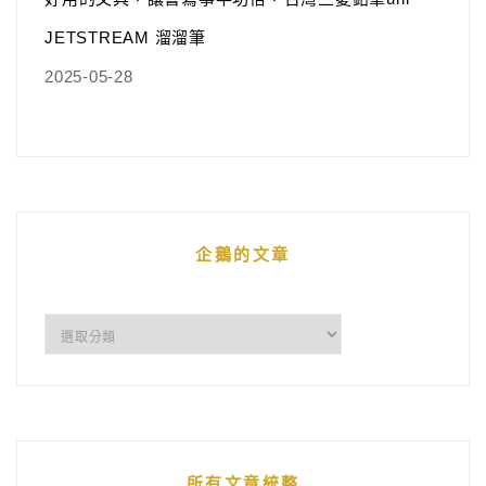
JETSTREAM 溜溜筆
2025-05-28
企鵝的文章
企
鵝
的
文
章
所有文章統整