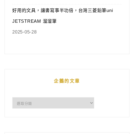
好用的文具，讓書寫事半功倍，台灣三菱鉛筆uni
JETSTREAM 溜溜筆
2025-05-28
企鵝的文章
企
鵝
的
文