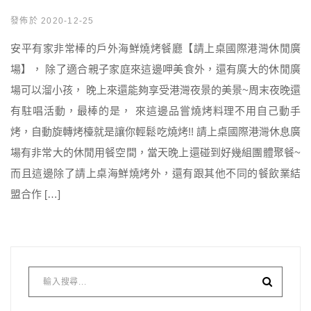
發佈於 2020-12-25
安平有家非常棒的戶外海鮮燒烤餐廳【請上桌國際港灣休閒廣
場】， 除了適合親子家庭來這邊呷美食外，還有廣大的休閒廣
場可以溜小孩， 晚上來還能夠享受港灣夜景的美景~周末夜晚還
有駐唱活動，最棒的是， 來這邊品嘗燒烤料理不用自己動手
烤，自動旋轉烤檯就是讓你輕鬆吃燒烤!! 請上桌國際港灣休息廣
場有非常大的休閒用餐空間，當天晚上還碰到好幾組團體聚餐~
而且這邊除了請上桌海鮮燒烤外，還有跟其他不同的餐飲業結
盟合作 […]