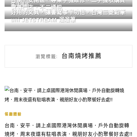
台南．安南區．專業手機維修、二手機收購買
生活用品
賣專門店．不二通訊
好用的文具，讓書寫事半功倍，台灣三菱鉛筆
uni JETSTREAM 溜溜筆
台南燒烤推薦
瀏覽標籤:
餐廳體驗
台南．安平．請上桌國際港灣休閒廣場．戶外自動旋轉
燒烤．周末夜還有駐唱表演．親朋好友小酌聚餐好去處!!