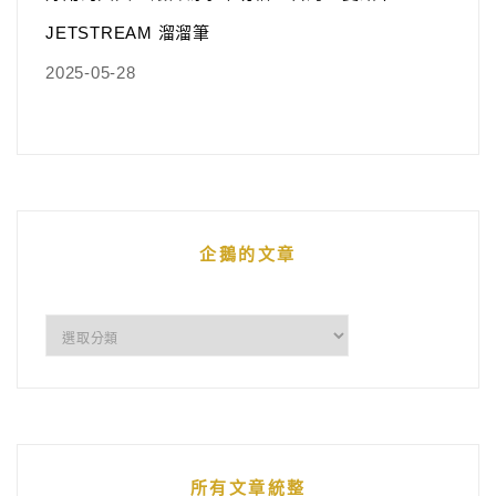
JETSTREAM 溜溜筆
2025-05-28
企鵝的文章
企
鵝
的
文
章
所有文章統整