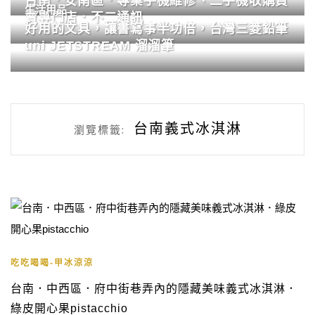
台南．安南區．專業手機維修、二手機收購買
生活用品
賣專門店．不二通訊
好用的文具，讓書寫事半功倍，台灣三菱鉛筆
uni JETSTREAM 溜溜筆
台南義式冰淇淋
瀏覽標籤:
吃吃喝喝-甲冰涼涼
台南．中西區．府中街巷弄內的隱藏美味義式冰淇淋．
綠皮開心果pistacchio