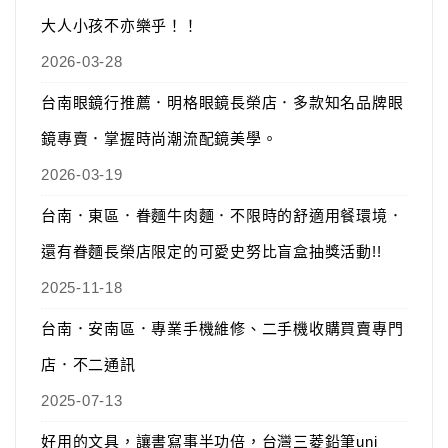
大人小孩不亦樂乎！！
2026-03-28
台南眼鏡行推薦．明格眼鏡長榮店．多款知名品牌眼
鏡專賣．掌握時尚潮流配鏡美學。
2026-03-19
台南．東區．眷麵牛肉麵．不限時的舒適用餐環境．
還有眷麵長榮店限定的可愛史努比盲盒抽獎活動!!
2025-11-18
台南．安南區．專業手機維修、二手機收購買賣專門
店．不二通訊
2025-07-13
好用的文具，讓書寫事半功倍，台灣三菱鉛筆uni