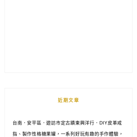
近期文章
台南．安平區．遊訪市定古蹟東興洋行．DIY皮革戒
指、製作性格糖果罐，一系列好玩有趣的手作體驗，