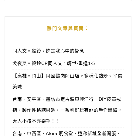
熱門文章與頁面︰
同人文。殺鈴。妳是我心中的掛念
犬夜叉。殺鈴CP同人文。轉世-重逢1-5
【高雄。岡山】阿國鵝肉岡山店。多樣化熱炒。平價
美味
台南．安平區．遊訪市定古蹟東興洋行．DIY皮革戒
指、製作性格糖果罐，一系列好玩有趣的手作體驗，
大人小孩不亦樂乎！！
台南．中西區．Akira 明食堂．遷移新址全新開張．