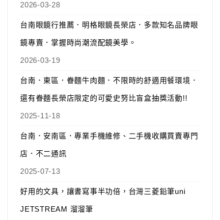
2026-03-28
台南眼鏡行推薦．明格眼鏡長榮店．多款知名品牌眼
鏡專賣．掌握時尚潮流配鏡美學。
2026-03-19
台南．東區．眷麵牛肉麵．不限時的舒適用餐環境．
還有眷麵長榮店限定的可愛史努比盲盒抽獎活動!!
2025-11-18
台南．安南區．專業手機維修、二手機收購買賣專門
店．不二通訊
2025-07-13
好用的文具，讓書寫事半功倍，台灣三菱鉛筆uni
JETSTREAM 溜溜筆