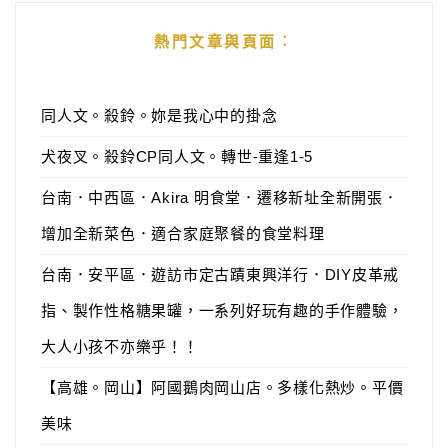
熱門文章與頁面︰
同人文。殺鈴。妳是我心中的掛念
犬夜叉。殺鈴CP同人文。轉世-重逢1-5
台南．中西區．Akira 明食堂．遷移新址全新開張．
增加全新菜色．適合家庭聚餐的食堂料理
台南．安平區．遊訪市定古蹟東興洋行．DIY皮革戒
指、製作性格糖果罐，一系列好玩有趣的手作體驗，
大人小孩不亦樂乎！！
【高雄。岡山】阿國鵝肉岡山店。多樣化熱炒。平價
美味