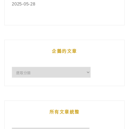
2025-05-28
企鵝的文章
企
鵝
的
文
章
所有文章統整