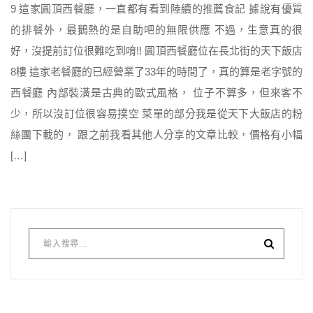
9 這家圓頂西餐廳，一直都有看到陸續的推薦食記 據說有優質
的排餐外，最鵝熱的是自助吧的無限供應 不過，生意真的很
好，沒提前訂位很難吃到唷!! 圓頂西餐廳位在長北街的天下飯店
8樓 這家老餐廳的已經營業了33年的時間了，真的算是老字號的
西餐廳 內部裝潢是古典的歐式風格， 位子不算多，但來客不
少，所以沒訂位很容易撲空 菜單的部分我是從天下大飯店的粉
絲團下載的， 跟之前我看其他人分享的文章比較，價格有小幅
[…]