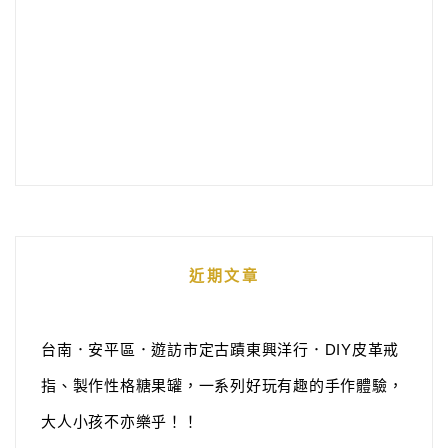
近期文章
台南．安平區．遊訪市定古蹟東興洋行．DIY皮革戒
指、製作性格糖果罐，一系列好玩有趣的手作體驗，
大人小孩不亦樂乎！！