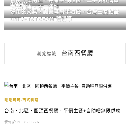
台南．安南區．專業手機維修、二手機收購買
生活用品
賣專門店．不二通訊
好用的文具，讓書寫事半功倍，台灣三菱鉛筆
uni JETSTREAM 溜溜筆
台南西餐廳
瀏覽標籤:
吃吃喝喝-西式料理
台南．北區．圓頂西餐廳．平價主餐+自助吧無限供應
發佈於 2018-11-26