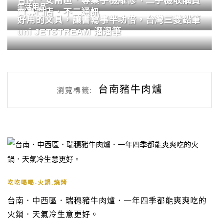
台南．安南區．專業手機維修、二手機收購買
生活用品
賣專門店．不二通訊
好用的文具，讓書寫事半功倍，台灣三菱鉛筆
uni JETSTREAM 溜溜筆
台南豬牛肉爐
瀏覽標籤:
吃吃喝喝-火鍋.燒烤
台南．中西區．瑞穗豬牛肉爐．一年四季都能爽爽吃的
火鍋．天氣冷生意更好。