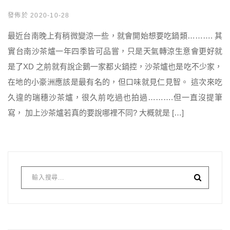
發佈於 2020-10-28
最近台南晚上有稍微變涼一些，就會開始想要吃鍋類………. 其
實台南沙茶爐一年四季皆可品嘗，只是天氣轉涼生意會更好就
是了XD 之前就有說企鵝一家都火鍋控，沙茶爐也是吃不少家，
在地的小豪洲應該是最有名的，但口味就見仁見智。 這次來吃
久違的瑞穗沙茶爐，很久前吃過也拍過……….但一直沒提筆
寫， 加上沙茶爐若真的要說哪裡不同? 大概就是 […]