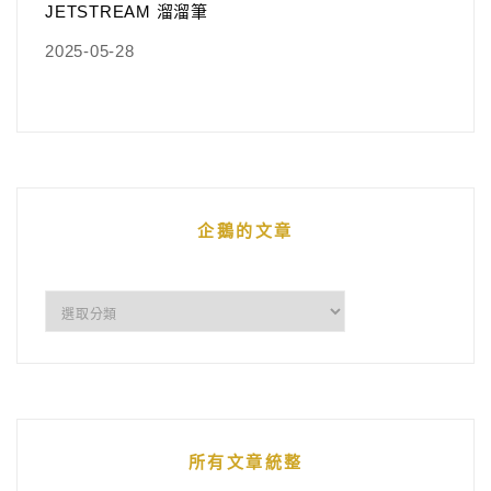
JETSTREAM 溜溜筆
2025-05-28
企鵝的文章
企
鵝
的
文
章
所有文章統整