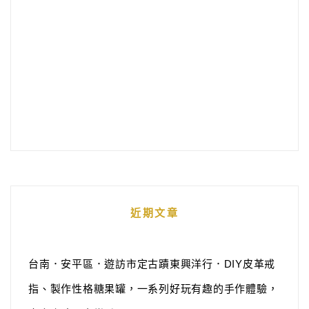
近期文章
台南．安平區．遊訪市定古蹟東興洋行．DIY皮革戒
指、製作性格糖果罐，一系列好玩有趣的手作體驗，