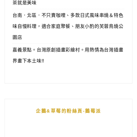
茶就是美味
台南．北區．不只賣咖哩、多款日式風味串燒＆特色
味自慢料理，適合家庭聚餐、朋友小酌的芙蓉鳥燒公
園店
嘉義景點。台灣原創插畫彩繪村。用熱情為台灣插畫
界畫下本土味!!
企鵝&草莓的粉絲頁-鵝莓派