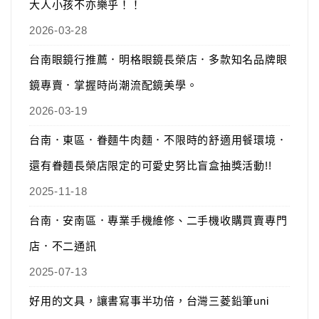
大人小孩不亦樂乎！！
2026-03-28
台南眼鏡行推薦．明格眼鏡長榮店．多款知名品牌眼
鏡專賣．掌握時尚潮流配鏡美學。
2026-03-19
台南．東區．眷麵牛肉麵．不限時的舒適用餐環境．
還有眷麵長榮店限定的可愛史努比盲盒抽獎活動!!
2025-11-18
台南．安南區．專業手機維修、二手機收購買賣專門
店．不二通訊
2025-07-13
好用的文具，讓書寫事半功倍，台灣三菱鉛筆uni