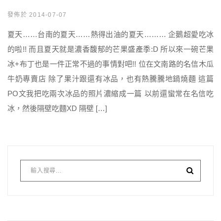
發佈於 2014-07-07
夏天……台南的夏天……熱得出油的夏天……… 企鵝超愛吃冰
的啦!! 而且夏天就是濃香馥郁的芒果盛產季:D 所以來一碗芒果
冰+布丁也是一件正常不過的事情對吧!! 位在文南路的名信木瓜
牛奶專賣店 除了果汁跟還有冰品，也有熱騰騰地鍋燒麵 這篇
PO文我把吃兩次冰品的照片濃縮成一篇 以前還蠻常在名信吃
冰，然後隔壁吃麵XD 隔壁 […]