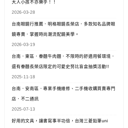
大人小孩不亦樂乎！！
2026-03-28
台南眼鏡行推薦．明格眼鏡長榮店．多款知名品牌眼
鏡專賣．掌握時尚潮流配鏡美學。
2026-03-19
台南．東區．眷麵牛肉麵．不限時的舒適用餐環境．
還有眷麵長榮店限定的可愛史努比盲盒抽獎活動!!
2025-11-18
台南．安南區．專業手機維修、二手機收購買賣專門
店．不二通訊
2025-07-13
好用的文具，讓書寫事半功倍，台灣三菱鉛筆uni