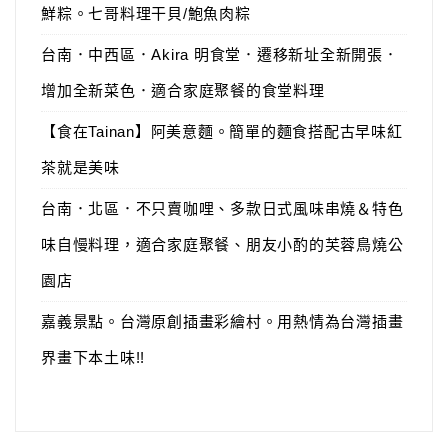
鮮粽。七哥料理干貝/鮑魚肉粽
台南．中西區．Akira 明食堂．遷移新址全新開張．
增加全新菜色．適合家庭聚餐的食堂料理
【食在Tainan】阿美意麵。簡單的麵食搭配古早味紅
茶就是美味
台南．北區．不只賣咖哩、多款日式風味串燒＆特色
味自慢料理，適合家庭聚餐、朋友小酌的芙蓉鳥燒公
園店
嘉義景點。台灣原創插畫彩繪村。用熱情為台灣插畫
界畫下本土味!!