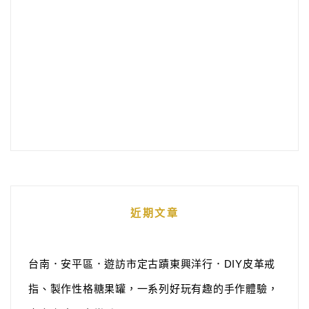
近期文章
台南．安平區．遊訪市定古蹟東興洋行．DIY皮革戒
指、製作性格糖果罐，一系列好玩有趣的手作體驗，