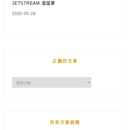
JETSTREAM 溜溜筆
2025-05-28
企鵝的文章
企
鵝
的
文
章
所有文章統整