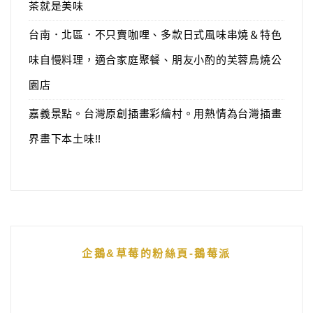
茶就是美味
台南．北區．不只賣咖哩、多款日式風味串燒＆特色
味自慢料理，適合家庭聚餐、朋友小酌的芙蓉鳥燒公
園店
嘉義景點。台灣原創插畫彩繪村。用熱情為台灣插畫
界畫下本土味!!
企鵝&草莓的粉絲頁-鵝莓派