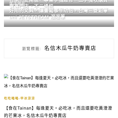
台南．安南區．專業手機維修、二手機收購買
生活用品
賣專門店．不二通訊
好用的文具，讓書寫事半功倍，台灣三菱鉛筆
uni JETSTREAM 溜溜筆
名信木瓜牛奶專賣店
瀏覽標籤:
吃吃喝喝-甲冰涼涼
【食在Tainan】每逢夏天。必吃冰，而且還要吃黃澄澄
的芒果冰，名信木瓜牛奶專賣店