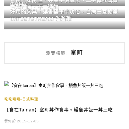
台南．安南區．專業手機維修、二手機收購買
生活用品
賣專門店．不二通訊
好用的文具，讓書寫事半功倍，台灣三菱鉛筆
uni JETSTREAM 溜溜筆
室町
瀏覽標籤:
吃吃喝喝-日式料理
【食在Tainan】室町丼作食事。鰻魚丼飯一丼三吃
發佈於 2015-12-05