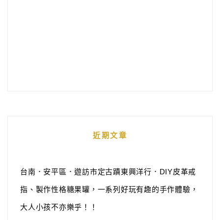
近期文章
台南．安平區．遊訪市定古蹟東興洋行．DIY皮革戒
指、製作性格糖果罐，一系列好玩有趣的手作體驗，
大人小孩不亦樂乎！！