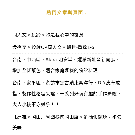
熱門文章與頁面︰
同人文。殺鈴。妳是我心中的掛念
犬夜叉。殺鈴CP同人文。轉世-重逢1-5
台南．中西區．Akira 明食堂．遷移新址全新開張．
增加全新菜色．適合家庭聚餐的食堂料理
台南．安平區．遊訪市定古蹟東興洋行．DIY皮革戒
指、製作性格糖果罐，一系列好玩有趣的手作體驗，
大人小孩不亦樂乎！！
【高雄。岡山】阿國鵝肉岡山店。多樣化熱炒。平價
美味