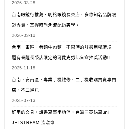
2026-03-28
台南眼鏡行推薦．明格眼鏡長榮店．多款知名品牌眼
鏡專賣．掌握時尚潮流配鏡美學。
2026-03-19
台南．東區．眷麵牛肉麵．不限時的舒適用餐環境．
還有眷麵長榮店限定的可愛史努比盲盒抽獎活動!!
2025-11-18
台南．安南區．專業手機維修、二手機收購買賣專門
店．不二通訊
2025-07-13
好用的文具，讓書寫事半功倍，台灣三菱鉛筆uni
JETSTREAM 溜溜筆