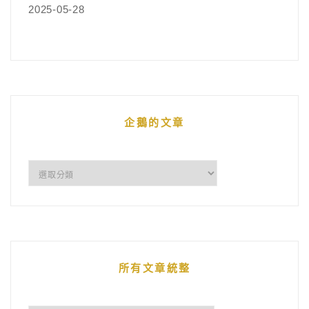
2025-05-28
企鵝的文章
企
鵝
的
文
章
所有文章統整