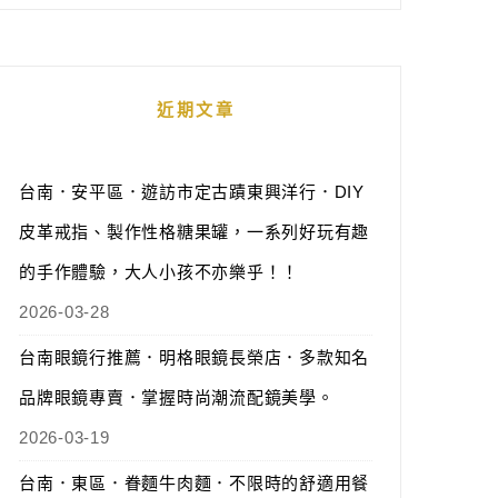
近期文章
台南．安平區．遊訪市定古蹟東興洋行．DIY
皮革戒指、製作性格糖果罐，一系列好玩有趣
的手作體驗，大人小孩不亦樂乎！！
2026-03-28
台南眼鏡行推薦．明格眼鏡長榮店．多款知名
品牌眼鏡專賣．掌握時尚潮流配鏡美學。
2026-03-19
台南．東區．眷麵牛肉麵．不限時的舒適用餐