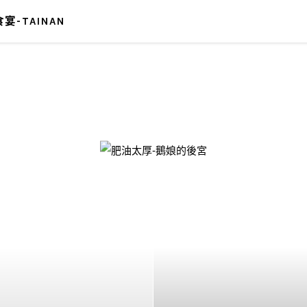
宴-TAINAN
-鵝娘的後宮