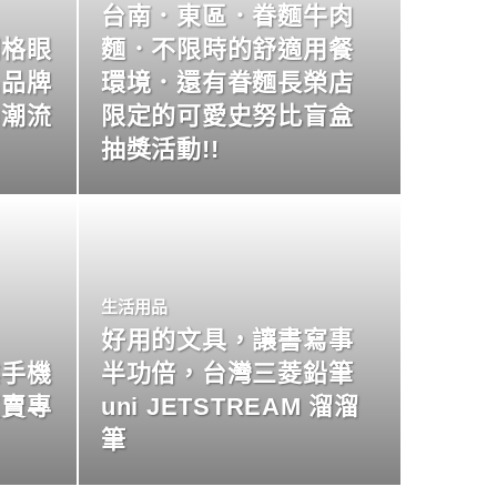
台南．東區．眷麵牛肉
明格眼
麵．不限時的舒適用餐
名品牌
環境．還有眷麵長榮店
尚潮流
限定的可愛史努比盲盒
抽獎活動!!
生活用品
好用的文具，讓書寫事
業手機
半功倍，台灣三菱鉛筆
買賣專
uni JETSTREAM 溜溜
筆