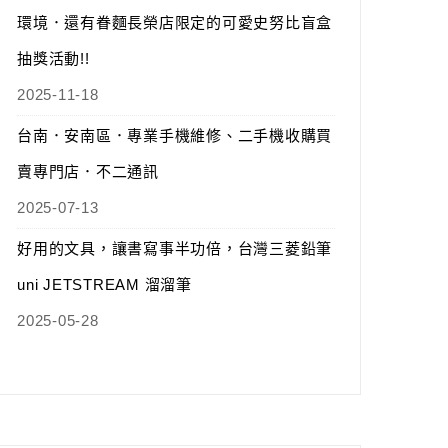
環境．還有眷麵長榮店限定的可愛史努比盲盒
抽獎活動!!
2025-11-18
台南．安南區．專業手機維修、二手機收購買
賣專門店．不二通訊
2025-07-13
好用的文具，讓書寫事半功倍，台灣三菱鉛筆
uni JETSTREAM 溜溜筆
2025-05-28