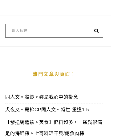
熱門文章與頁面︰
同人文。殺鈴。妳是我心中的掛念
犬夜叉。殺鈴CP同人文。轉世-重逢1-5
【發送網體驗。美食】餡料超多，一顆就很滿
足的海鮮粽。七哥料理干貝/鮑魚肉粽