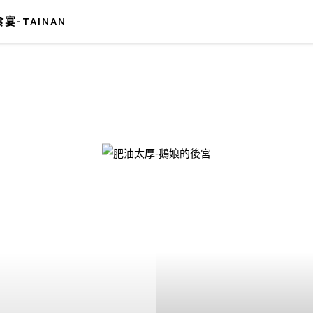
宴-TAINAN
-鵝娘的後宮