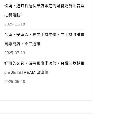
環境．還有眷麵長榮店限定的可愛史努比盲盒
抽獎活動!!
2025-11-18
台南．安南區．專業手機維修、二手機收購買
賣專門店．不二通訊
2025-07-13
好用的文具，讓書寫事半功倍，台灣三菱鉛筆
uni JETSTREAM 溜溜筆
2025-05-28