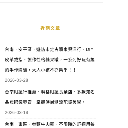
近期文章
台南．安平區．遊訪市定古蹟東興洋行．DIY
皮革戒指、製作性格糖果罐，一系列好玩有趣
的手作體驗，大人小孩不亦樂乎！！
2026-03-28
台南眼鏡行推薦．明格眼鏡長榮店．多款知名
品牌眼鏡專賣．掌握時尚潮流配鏡美學。
2026-03-19
台南．東區．眷麵牛肉麵．不限時的舒適用餐