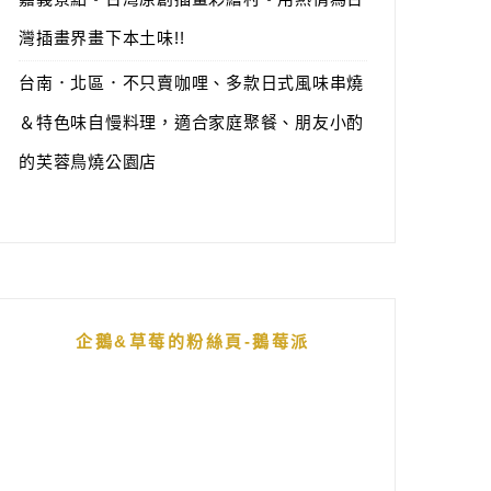
灣插畫界畫下本土味!!
台南．北區．不只賣咖哩、多款日式風味串燒
＆特色味自慢料理，適合家庭聚餐、朋友小酌
的芙蓉鳥燒公園店
企鵝&草莓的粉絲頁-鵝莓派