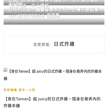
台南．安南區．專業手機維修、二手機收購買
生活用品
賣專門店．不二通訊
好用的文具，讓書寫事半功倍，台灣三菱鉛筆
uni JETSTREAM 溜溜筆
日式炸雞
瀏覽標籤:
吃吃喝喝-夜市。小吃
【食在Tainan】超 juicy的日式炸雞。隱身在巷弄內的
炸雞本舖