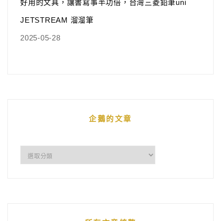
好用的文具，讓書寫事半功倍，台灣三菱鉛筆uni
JETSTREAM 溜溜筆
2025-05-28
企鵝的文章
企
鵝
的
文
章