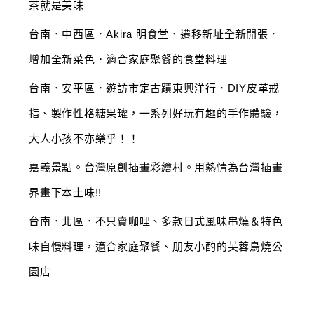
茶就是美味
台南．中西區．Akira 明食堂．遷移新址全新開張．
增加全新菜色．適合家庭聚餐的食堂料理
台南．安平區．遊訪市定古蹟東興洋行．DIY皮革戒
指、製作性格糖果罐，一系列好玩有趣的手作體驗，
大人小孩不亦樂乎！！
嘉義景點。台灣原創插畫彩繪村。用熱情為台灣插畫
界畫下本土味!!
台南．北區．不只賣咖哩、多款日式風味串燒＆特色
味自慢料理，適合家庭聚餐、朋友小酌的芙蓉鳥燒公
園店