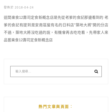
發佈於 2018-04-24
這間楽食12壽司定食新概念店是先從老爹的食記那邊看到的 老
爹的食記有提到是安南區蠻有名的日料店”築地大將”開的分店
不過，築地大將沒吃過的說，有機會再去吃吃看，先帶家人來
品嘗楽食12壽司定食新概念店
熱門文章與頁面︰