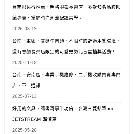
台南眼鏡行推薦．明格眼鏡長榮店．多款知名品牌眼
鏡專賣．掌握時尚潮流配鏡美學。
2026-03-19
台南．東區．眷麵牛肉麵．不限時的舒適用餐環境．
還有眷麵長榮店限定的可愛史努比盲盒抽獎活動!!
2025-11-18
台南．安南區．專業手機維修、二手機收購買賣專門
店．不二通訊
2025-07-13
好用的文具，讓書寫事半功倍，台灣三菱鉛筆uni
JETSTREAM 溜溜筆
2025-05-28