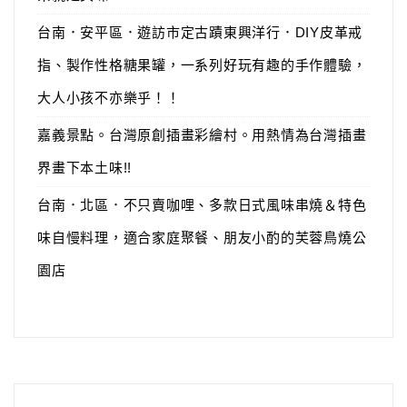
台南．安平區．遊訪市定古蹟東興洋行．DIY皮革戒
指、製作性格糖果罐，一系列好玩有趣的手作體驗，
大人小孩不亦樂乎！！
嘉義景點。台灣原創插畫彩繪村。用熱情為台灣插畫
界畫下本土味!!
台南．北區．不只賣咖哩、多款日式風味串燒＆特色
味自慢料理，適合家庭聚餐、朋友小酌的芙蓉鳥燒公
園店