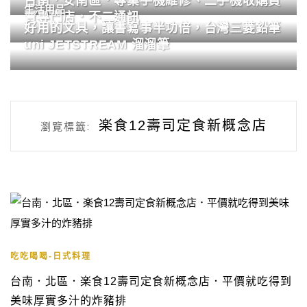
台南．安南區．專業手機維修、二手機收購買
生活用品
賣專門店．不二通訊
好用的文具，讓書寫事半功倍，台灣三菱鉛筆
uni JETSTREAM 溜溜筆
楽食12壽司定食新概念店
瀏覽標籤:
吃吃喝喝-日式料理
台南．北區．楽食12壽司定食新概念店．平價就吃得到
美味厚實多汁的炸豬排