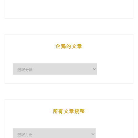
企鵝的文章
企
鵝
的
文
章
所有文章統整
所