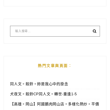
熱門文章與頁面︰
同人文。殺鈴。妳是我心中的掛念
犬夜叉。殺鈴CP同人文。轉世-重逢1-5
【高雄。岡山】阿國鵝肉岡山店。多樣化熱炒。平價