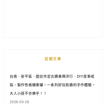
近期文章
台南．安平區．遊訪市定古蹟東興洋行．DIY皮革戒
指、製作性格糖果罐，一系列好玩有趣的手作體驗，
大人小孩不亦樂乎！！
2026-03-28