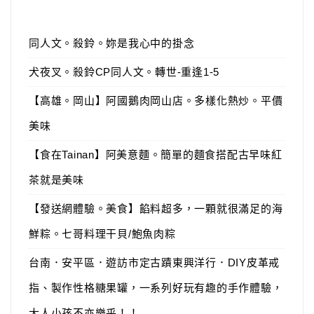
同人文。殺鈴。妳是我心中的掛念
犬夜叉。殺鈴CP同人文。轉世-重逢1-5
【高雄。岡山】阿國鵝肉岡山店。多樣化熱炒。平價
美味
【食在Tainan】阿美意麵。簡單的麵食搭配古早味紅
茶就是美味
【發送網體驗。美食】餡料超多，一顆就很滿足的海
鮮粽。七哥料理干貝/鮑魚肉粽
台南．安平區．遊訪市定古蹟東興洋行．DIY皮革戒
指、製作性格糖果罐，一系列好玩有趣的手作體驗，
大人小孩不亦樂乎！！