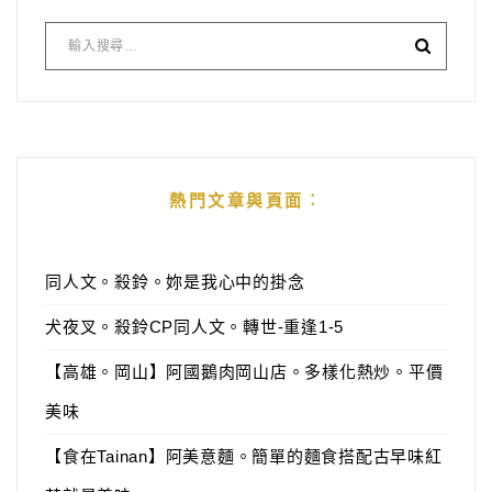
熱門文章與頁面︰
同人文。殺鈴。妳是我心中的掛念
犬夜叉。殺鈴CP同人文。轉世-重逢1-5
【高雄。岡山】阿國鵝肉岡山店。多樣化熱炒。平價
美味
【食在Tainan】阿美意麵。簡單的麵食搭配古早味紅