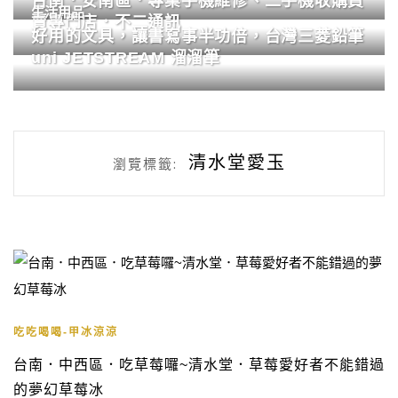
台南．安南區．專業手機維修、二手機收購買
生活用品
賣專門店．不二通訊
好用的文具，讓書寫事半功倍，台灣三菱鉛筆
uni JETSTREAM 溜溜筆
清水堂愛玉
瀏覽標籤:
吃吃喝喝-甲冰涼涼
台南．中西區．吃草莓囉~清水堂．草莓愛好者不能錯過
的夢幻草莓冰