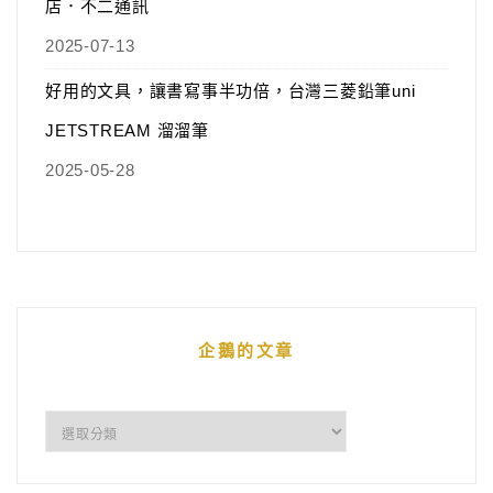
店．不二通訊
2025-07-13
好用的文具，讓書寫事半功倍，台灣三菱鉛筆uni
JETSTREAM 溜溜筆
2025-05-28
企鵝的文章
企
鵝
的