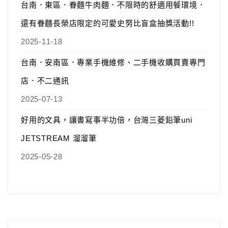
台南．東區．眷麵牛肉麵．不限時的舒適用餐環境．
還有眷麵長榮店限定的可愛史努比盲盒抽獎活動!!
2025-11-18
台南．安南區．專業手機維修、二手機收購買賣專門
店．不二通訊
2025-07-13
好用的文具，讓書寫事半功倍，台灣三菱鉛筆uni
JETSTREAM 溜溜筆
2025-05-28