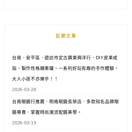
近期文章
台南．安平區．遊訪市定古蹟東興洋行．DIY皮革戒
指、製作性格糖果罐，一系列好玩有趣的手作體驗，
大人小孩不亦樂乎！！
2026-03-28
台南眼鏡行推薦．明格眼鏡長榮店．多款知名品牌眼
鏡專賣．掌握時尚潮流配鏡美學。
2026-03-19