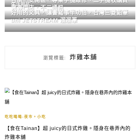
台南．安南區．專業手機維修、二手機收購買
生活用品
賣專門店．不二通訊
好用的文具，讓書寫事半功倍，台灣三菱鉛筆
uni JETSTREAM 溜溜筆
炸雞本舖
瀏覽標籤:
吃吃喝喝-夜市。小吃
【食在Tainan】超 juicy的日式炸雞。隱身在巷弄內的
炸雞本舖