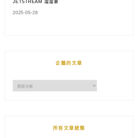
JETSTREAM 溜溜筆
2025-05-28
企鵝的文章
企
鵝
的
文
章
所有文章統整