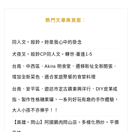
熱門文章與頁面︰
同人文。殺鈴。妳是我心中的掛念
犬夜叉。殺鈴CP同人文。轉世-重逢1-5
台南．中西區．Akira 明食堂．遷移新址全新開張．
增加全新菜色．適合家庭聚餐的食堂料理
台南．安平區．遊訪市定古蹟東興洋行．DIY皮革戒
指、製作性格糖果罐，一系列好玩有趣的手作體驗，
大人小孩不亦樂乎！！
【高雄。岡山】阿國鵝肉岡山店。多樣化熱炒。平價