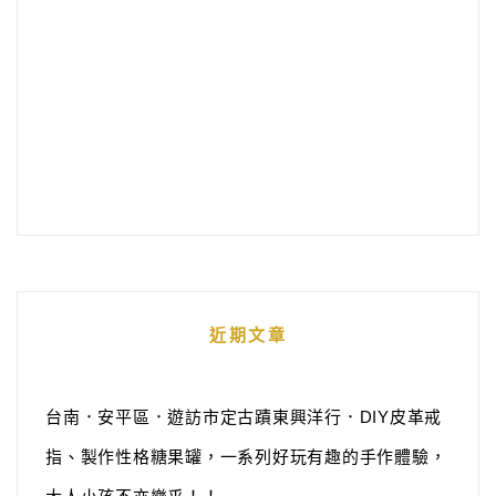
近期文章
台南．安平區．遊訪市定古蹟東興洋行．DIY皮革戒
指、製作性格糖果罐，一系列好玩有趣的手作體驗，