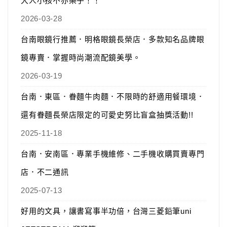
大人小孩不亦樂乎！！
2026-03-28
台南眼鏡行推薦．明格眼鏡長榮店．多款知名品牌眼
鏡專賣．掌握時尚潮流配鏡美學。
2026-03-19
台南．東區．眷麵牛肉麵．不限時的舒適用餐環境．
還有眷麵長榮店限定的可愛史努比盲盒抽獎活動!!
2025-11-18
台南．安南區．專業手機維修、二手機收購買賣專門
店．不二通訊
2025-07-13
好用的文具，讓書寫事半功倍，台灣三菱鉛筆uni