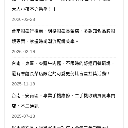
大人小孩不亦樂乎！！
2026-03-28
台南眼鏡行推薦．明格眼鏡長榮店．多款知名品牌眼
鏡專賣．掌握時尚潮流配鏡美學。
2026-03-19
台南．東區．眷麵牛肉麵．不限時的舒適用餐環境．
還有眷麵長榮店限定的可愛史努比盲盒抽獎活動!!
2025-11-18
台南．安南區．專業手機維修、二手機收購買賣專門
店．不二通訊
2025-07-13
好用的文具，讓書寫事半功倍，台灣三菱鉛筆uni