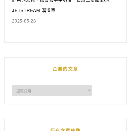
JETSTREAM 溜溜筆
2025-05-28
企鵝的文章
企
鵝
的
文
章
所有文章統整