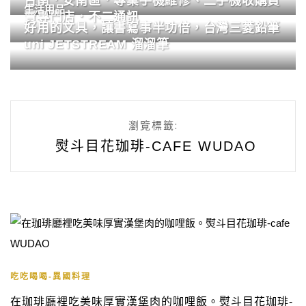
台南．安南區．專業手機維修、二手機收購買
生活用品
賣專門店．不二通訊
好用的文具，讓書寫事半功倍，台灣三菱鉛筆
uni JETSTREAM 溜溜筆
瀏覽標籤:
熨斗目花珈琲-CAFE WUDAO
吃吃喝喝-異國料理
在珈琲廳裡吃美味厚實漢堡肉的咖哩飯。熨斗目花珈琲-