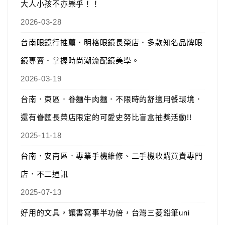
大人小孩不亦樂乎！！
2026-03-28
台南眼鏡行推薦．明格眼鏡長榮店．多款知名品牌眼
鏡專賣．掌握時尚潮流配鏡美學。
2026-03-19
台南．東區．眷麵牛肉麵．不限時的舒適用餐環境．
還有眷麵長榮店限定的可愛史努比盲盒抽獎活動!!
2025-11-18
台南．安南區．專業手機維修、二手機收購買賣專門
店．不二通訊
2025-07-13
好用的文具，讓書寫事半功倍，台灣三菱鉛筆uni