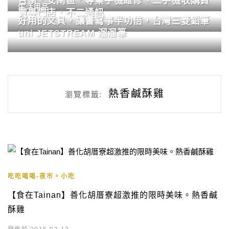
台南．安南區．專業手機維修、二手機收購買
生活用品
賣專門店．不二通訊
好用的文具，讓書寫事半功倍，台灣三菱鉛筆
uni JETSTREAM 溜溜筆
熱香鹹酥雞
瀏覽標籤:
吃吃喝喝-夜市。小吃
【食在Tainan】善化胡厝寮超激推的限時美味。熱香鹹
酥雞