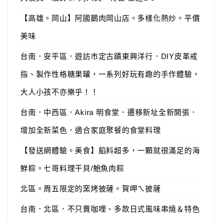
【高雄。岡山】阿國鵝肉岡山店。多樣化熱炒。平價
美味
台南．安平區．遊訪市定古蹟東興洋行．DIY皮革戒
指、製作性格糖果罐，一系列好玩有趣的手作體驗，
大人小孩不亦樂乎！！
台南．中西區．Akira 明食堂．遷移新址全新開張．
增加全新菜色．適合家庭聚餐的食堂料理
【發送網體驗。美食】餡料超多，一顆就很滿足的海
鮮粽。七哥料理干貝/鮑魚肉粽
北區。周五限定的窯烤披薩。賀呷ㄟ披薩
台南．北區．不只賣咖哩、多款日式風味串燒＆特色