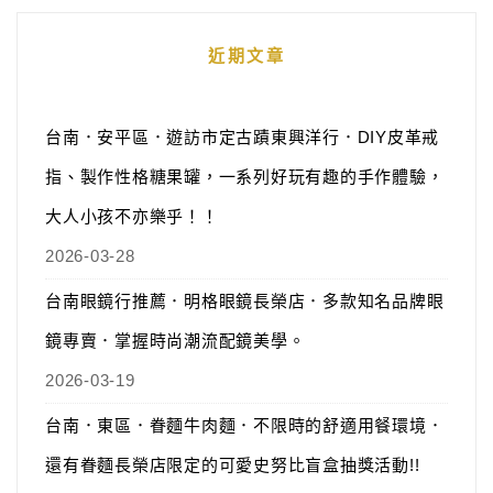
近期文章
台南．安平區．遊訪市定古蹟東興洋行．DIY皮革戒
指、製作性格糖果罐，一系列好玩有趣的手作體驗，
大人小孩不亦樂乎！！
2026-03-28
台南眼鏡行推薦．明格眼鏡長榮店．多款知名品牌眼
鏡專賣．掌握時尚潮流配鏡美學。
2026-03-19
台南．東區．眷麵牛肉麵．不限時的舒適用餐環境．
還有眷麵長榮店限定的可愛史努比盲盒抽獎活動!!