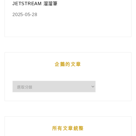
JETSTREAM 溜溜筆
2025-05-28
企鵝的文章
企
鵝
的
文
章
所有文章統整