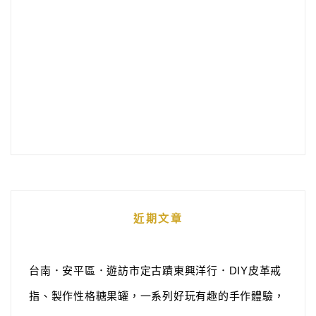
近期文章
台南．安平區．遊訪市定古蹟東興洋行．DIY皮革戒
指、製作性格糖果罐，一系列好玩有趣的手作體驗，