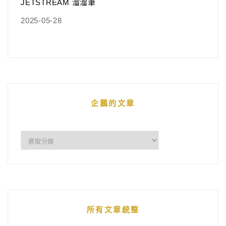
JETSTREAM 溜溜筆
2025-05-28
企鵝的文章
企
鵝
的
文
章
所有文章統整