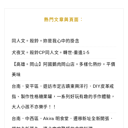
熱門文章與頁面︰
同人文。殺鈴。妳是我心中的掛念
犬夜叉。殺鈴CP同人文。轉世-重逢1-5
【高雄。岡山】阿國鵝肉岡山店。多樣化熱炒。平價
美味
台南．安平區．遊訪市定古蹟東興洋行．DIY皮革戒
指、製作性格糖果罐，一系列好玩有趣的手作體驗，
大人小孩不亦樂乎！！
台南．中西區．Akira 明食堂．遷移新址全新開張．