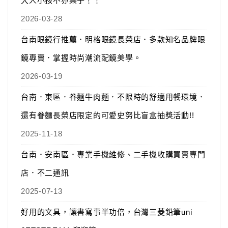
大人小孩不亦樂乎！！
2026-03-28
台南眼鏡行推薦．明格眼鏡長榮店．多款知名品牌眼
鏡專賣．掌握時尚潮流配鏡美學。
2026-03-19
台南．東區．眷麵牛肉麵．不限時的舒適用餐環境．
還有眷麵長榮店限定的可愛史努比盲盒抽獎活動!!
2025-11-18
台南．安南區．專業手機維修、二手機收購買賣專門
店．不二通訊
2025-07-13
好用的文具，讓書寫事半功倍，台灣三菱鉛筆uni