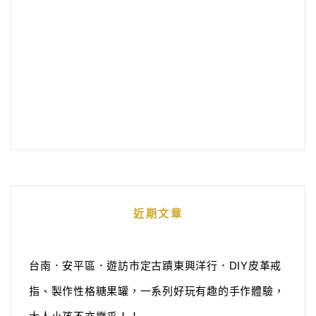
近期文章
台南．安平區．遊訪市定古蹟東興洋行．DIY皮革戒
指、製作性格糖果罐，一系列好玩有趣的手作體驗，