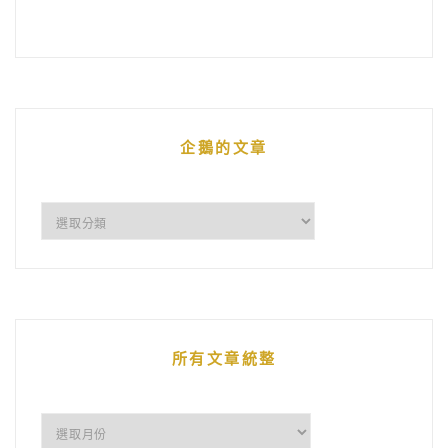
企鵝的文章
企
鵝
的
文
章
所有文章統整
所