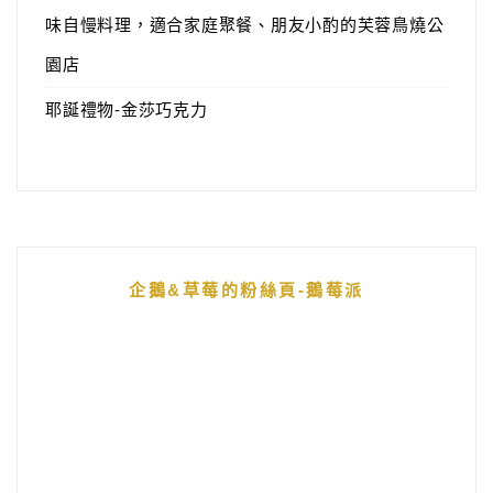
味自慢料理，適合家庭聚餐、朋友小酌的芙蓉鳥燒公
園店
耶誕禮物-金莎巧克力
企鵝&草莓的粉絲頁-鵝莓派