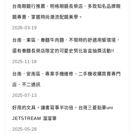
台南眼鏡行推薦．明格眼鏡長榮店．多款知名品牌眼
鏡專賣．掌握時尚潮流配鏡美學。
2026-03-19
台南．東區．眷麵牛肉麵．不限時的舒適用餐環境．
還有眷麵長榮店限定的可愛史努比盲盒抽獎活動!!
2025-11-18
台南．安南區．專業手機維修、二手機收購買賣專門
店．不二通訊
2025-07-13
好用的文具，讓書寫事半功倍，台灣三菱鉛筆uni
JETSTREAM 溜溜筆
2025-05-28