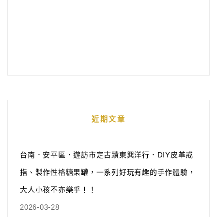
近期文章
台南．安平區．遊訪市定古蹟東興洋行．DIY皮革戒
指、製作性格糖果罐，一系列好玩有趣的手作體驗，
大人小孩不亦樂乎！！
2026-03-28