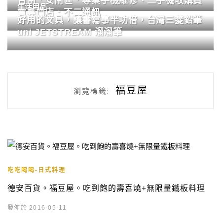
台南．安南區．專業手機維修、二手機收購買
生活用品
賣專門店．不二通訊
好用的文具，讓書寫事半功倍，台灣三菱鉛筆
uni JETSTREAM 溜溜筆
福豆屋
瀏覽標籤:
吃吃喝喝-日式料理
德安百貨。福豆屋。吃到飽的壽喜燒+無限量鐵板料理
發佈於 2016-05-11