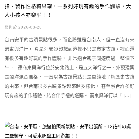
指、製作性格糖果罐，一系列好玩有趣的手作體驗，大
人小孩不亦樂乎！！
發佈於 2026-03-28
台南安平的古蹟景點很多，而企鵝雖是台南人，但一直沒有來
過東興洋行， 真是汗顏😅沒想到這裡不只是市定古蹟，裡面還
有很多有趣好玩的手作體驗， 非常適合親子同遊度過一整個下
午。 德商東興洋行位於安北路上，是五大洋行之一，外觀建築
是閩洋混合風格， 一直以為古蹟景點只是單純地了解歷史古蹟
的由來，但台南很多古蹟景點越來越多樣化， 甚至融合許多好
玩有趣的手作體驗，結合伴手禮的選購。 而東興洋行以「 […]