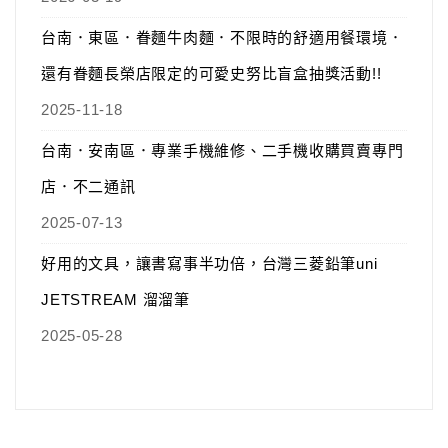
台南．東區．眷麵牛肉麵．不限時的舒適用餐環境．
還有眷麵長榮店限定的可愛史努比盲盒抽獎活動!!
2025-11-18
台南．安南區．專業手機維修、二手機收購買賣專門
店．不二通訊
2025-07-13
好用的文具，讓書寫事半功倍，台灣三菱鉛筆uni
JETSTREAM 溜溜筆
2025-05-28