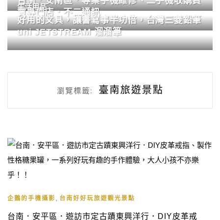
台南．安南區．專業手機維修、二手機收購買
生活用品
賣專門店．不二通訊
好用的文具，讓書寫事半功倍，台灣三菱鉛筆
uni JETSTREAM 溜溜筆
臺南旅遊景點
瀏覽標籤:
,
企鵝的手機攝影
台南好好玩旅遊觀光景點
台南．安平區．遊訪市定古蹟東興洋行．DIY皮革戒