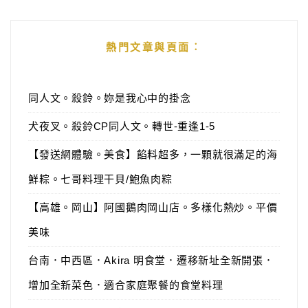
熱門文章與頁面︰
同人文。殺鈴。妳是我心中的掛念
犬夜叉。殺鈴CP同人文。轉世-重逢1-5
【發送網體驗。美食】餡料超多，一顆就很滿足的海
鮮粽。七哥料理干貝/鮑魚肉粽
【高雄。岡山】阿國鵝肉岡山店。多樣化熱炒。平價
美味
台南．中西區．Akira 明食堂．遷移新址全新開張．
增加全新菜色．適合家庭聚餐的食堂料理