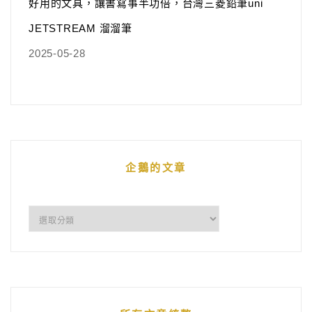
好用的文具，讓書寫事半功倍，台灣三菱鉛筆uni
JETSTREAM 溜溜筆
2025-05-28
企鵝的文章
企
鵝
的
文
章