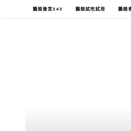
鵝娘後宮543
鵝娘試吃試用
鵝娘食
肥油太厚