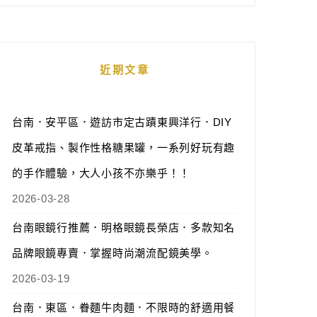
近期文章
台南．安平區．遊訪市定古蹟東興洋行．DIY
皮革戒指、製作性格糖果罐，一系列好玩有趣
的手作體驗，大人小孩不亦樂乎！！
2026-03-28
台南眼鏡行推薦．明格眼鏡長榮店．多款知名
品牌眼鏡專賣．掌握時尚潮流配鏡美學。
2026-03-19
台南．東區．眷麵牛肉麵．不限時的舒適用餐