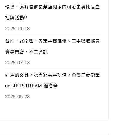
環境．還有眷麵長榮店限定的可愛史努比盲盒
抽獎活動!!
2025-11-18
台南．安南區．專業手機維修、二手機收購買
賣專門店．不二通訊
2025-07-13
好用的文具，讓書寫事半功倍，台灣三菱鉛筆
uni JETSTREAM 溜溜筆
2025-05-28