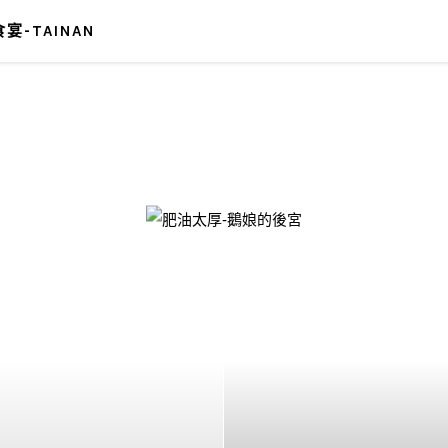
宴-TAINAN
-鵝娘的後宮