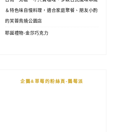
＆特色味自慢料理，適合家庭聚餐、朋友小酌
的芙蓉鳥燒公園店
耶誕禮物-金莎巧克力
企鵝&草莓的粉絲頁-鵝莓派