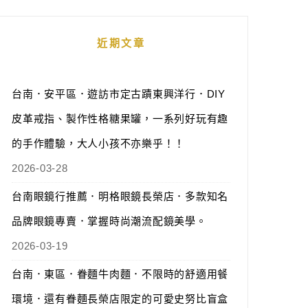
近期文章
台南．安平區．遊訪市定古蹟東興洋行．DIY
皮革戒指、製作性格糖果罐，一系列好玩有趣
的手作體驗，大人小孩不亦樂乎！！
2026-03-28
台南眼鏡行推薦．明格眼鏡長榮店．多款知名
品牌眼鏡專賣．掌握時尚潮流配鏡美學。
2026-03-19
台南．東區．眷麵牛肉麵．不限時的舒適用餐
環境．還有眷麵長榮店限定的可愛史努比盲盒