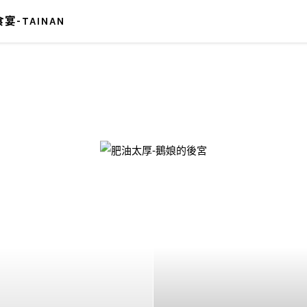
宴-TAINAN
-鵝娘的後宮