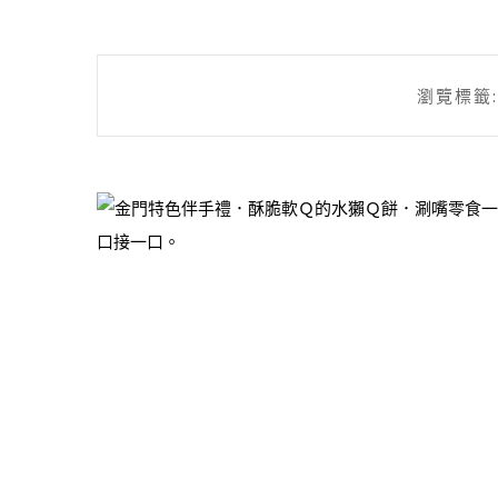
瀏覽標籤: