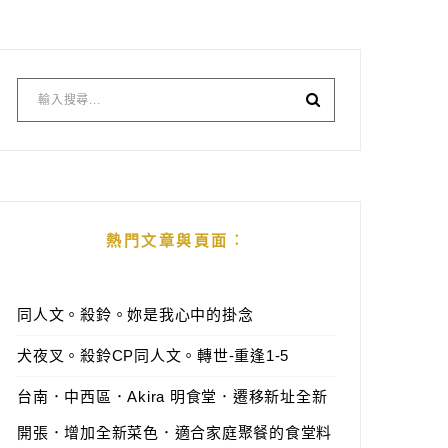
熱門文章與頁面︰
同人文。殺鈴。妳是我心中的掛念
犬夜叉。殺鈴CP同人文。轉世-重逢1-5
台南．中西區．Akira 明食堂．遷移新址全新
開張．增加全新菜色．適合家庭聚餐的食堂料