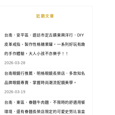
近期文章
台南．安平區．遊訪市定古蹟東興洋行．DIY
皮革戒指、製作性格糖果罐，一系列好玩有趣
的手作體驗，大人小孩不亦樂乎！！
2026-03-28
台南眼鏡行推薦．明格眼鏡長榮店．多款知名
品牌眼鏡專賣．掌握時尚潮流配鏡美學。
2026-03-19
台南．東區．眷麵牛肉麵．不限時的舒適用餐
環境．還有眷麵長榮店限定的可愛史努比盲盒