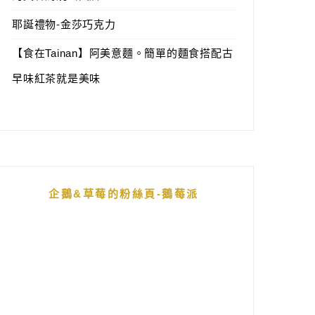
耶誕禮物-金莎巧克力
【食在Tainan】阿美意麵。簡單的麵食搭配古
早味紅茶就是美味
企鵝&草莓的粉絲頁-鵝莓派