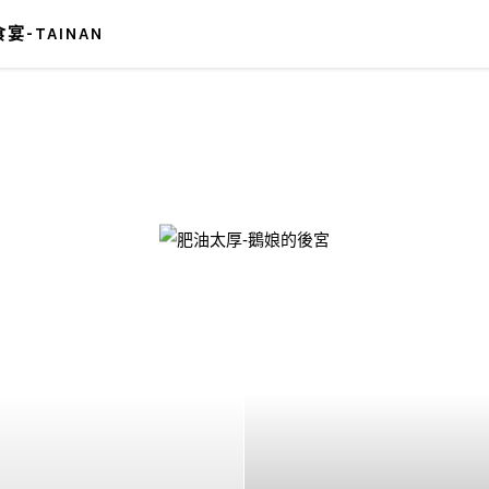
宴-TAINAN
-鵝娘的後宮