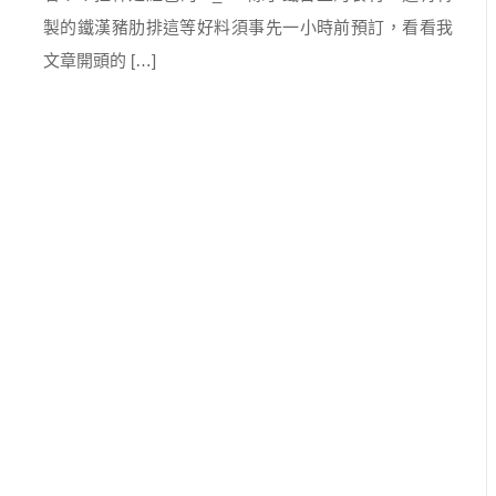
製的鐵漢豬肋排這等好料須事先一小時前預訂，看看我
文章開頭的 […]