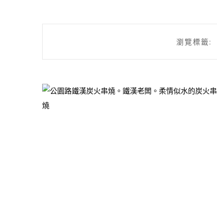
瀏覽標籤: