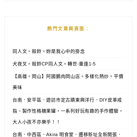
熱門文章與頁面︰
同人文。殺鈴。妳是我心中的掛念
犬夜叉。殺鈴CP同人文。轉世-重逢1-5
【高雄。岡山】阿國鵝肉岡山店。多樣化熱炒。平價
美味
台南．安平區．遊訪市定古蹟東興洋行．DIY皮革戒
指、製作性格糖果罐，一系列好玩有趣的手作體驗，
大人小孩不亦樂乎！！
台南．中西區．Akira 明食堂．遷移新址全新開張．