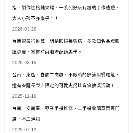
指、製作性格糖果罐，一系列好玩有趣的手作體驗，
大人小孩不亦樂乎！！
2026-03-28
台南眼鏡行推薦．明格眼鏡長榮店．多款知名品牌眼
鏡專賣．掌握時尚潮流配鏡美學。
2026-03-19
台南．東區．眷麵牛肉麵．不限時的舒適用餐環境．
還有眷麵長榮店限定的可愛史努比盲盒抽獎活動!!
2025-11-18
台南．安南區．專業手機維修、二手機收購買賣專門
店．不二通訊
2025-07-13