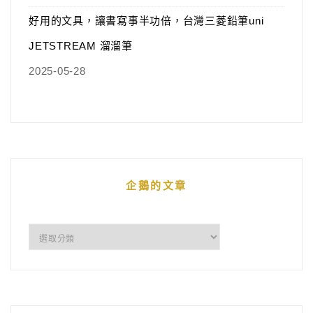
好用的文具，讓書寫事半功倍，台灣三菱鉛筆uni
JETSTREAM 溜溜筆
2025-05-28
企鵝的文章
企
鵝
的
文