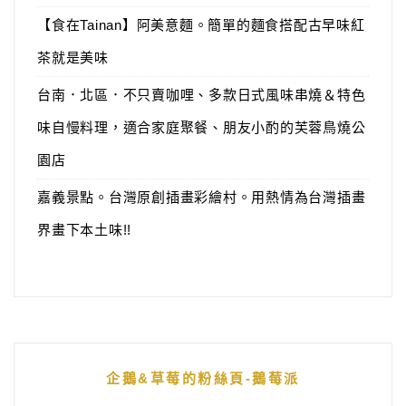
【食在Tainan】阿美意麵。簡單的麵食搭配古早味紅
茶就是美味
台南．北區．不只賣咖哩、多款日式風味串燒＆特色
味自慢料理，適合家庭聚餐、朋友小酌的芙蓉鳥燒公
園店
嘉義景點。台灣原創插畫彩繪村。用熱情為台灣插畫
界畫下本土味!!
企鵝&草莓的粉絲頁-鵝莓派