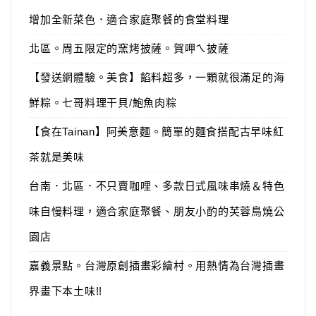
增加全新菜色．適合家庭聚餐的食堂料理
北區。周五限定的窯烤披薩。賀呷ㄟ披薩
【發送網體驗。美食】餡料超多，一顆就很滿足的海
鮮粽。七哥料理干貝/鮑魚肉粽
【食在Tainan】阿美意麵。簡單的麵食搭配古早味紅
茶就是美味
台南．北區．不只賣咖哩、多款日式風味串燒＆特色
味自慢料理，適合家庭聚餐、朋友小酌的芙蓉鳥燒公
園店
嘉義景點。台灣原創插畫彩繪村。用熱情為台灣插畫
界畫下本土味!!