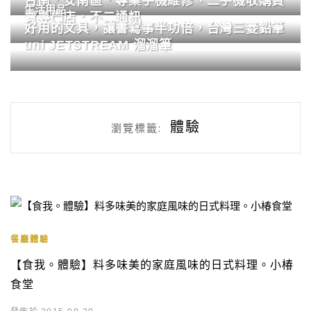
台南．安南區．專業手機維修、二手機收購買
生活用品
賣專門店．不二通訊
好用的文具，讓書寫事半功倍，台灣三菱鉛筆
uni JETSTREAM 溜溜筆
體驗
瀏覽標籤:
餐廳體驗
【食我。體驗】料多味美的家庭風味的日式料理。小椿
食堂