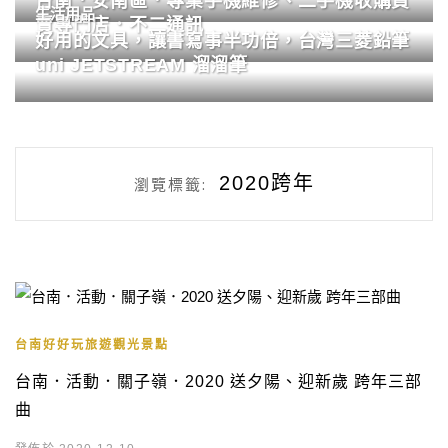
台南．安南區．專業手機維修、二手機收購買
生活用品
賣專門店．不二通訊
好用的文具，讓書寫事半功倍，台灣三菱鉛筆
uni JETSTREAM 溜溜筆
2020跨年
瀏覽標籤:
台南好好玩旅遊觀光景點
台南．活動．關子嶺．2020 送夕陽、迎新歲 跨年三部
曲