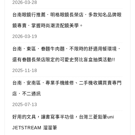
2026-03-28
台南眼鏡行推薦．明格眼鏡長榮店．多款知名品牌眼
鏡專賣．掌握時尚潮流配鏡美學。
2026-03-19
台南．東區．眷麵牛肉麵．不限時的舒適用餐環境．
還有眷麵長榮店限定的可愛史努比盲盒抽獎活動!!
2025-11-18
台南．安南區．專業手機維修、二手機收購買賣專門
店．不二通訊
2025-07-13
好用的文具，讓書寫事半功倍，台灣三菱鉛筆uni
JETSTREAM 溜溜筆