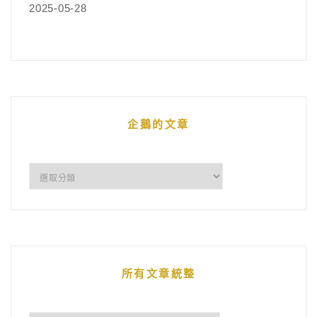
2025-05-28
企鵝的文章
企
鵝
的
文
章
所有文章統整