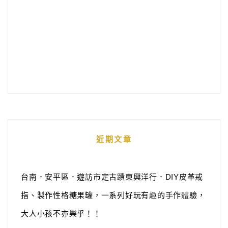
近期文章
台南．安平區．遊訪市定古蹟東興洋行．DIY皮革戒
指、製作性格糖果罐，一系列好玩有趣的手作體驗，
大人小孩不亦樂乎！！