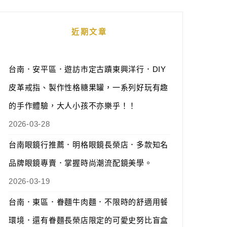
近期文章
台南．安平區．遊訪市定古蹟東興洋行．DIY
皮革戒指、製作性格糖果罐，一系列好玩有趣
的手作體驗，大人小孩不亦樂乎！！
2026-03-28
台南眼鏡行推薦．明格眼鏡長榮店．多款知名
品牌眼鏡專賣．掌握時尚潮流配鏡美學。
2026-03-19
台南．東區．眷麵牛肉麵．不限時的舒適用餐
環境．還有眷麵長榮店限定的可愛史努比盲盒