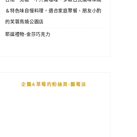
＆特色味自慢料理，適合家庭聚餐、朋友小酌
的芙蓉鳥燒公園店
耶誕禮物-金莎巧克力
企鵝&草莓的粉絲頁-鵝莓派