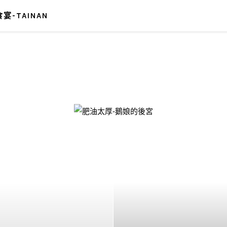
宴-TAINAN
-鵝娘的後宮