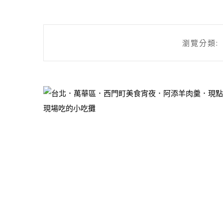
瀏覽分類: