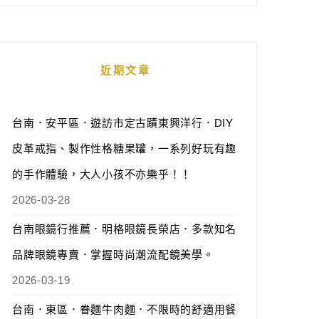
近期文章
台南．安平區．遊訪市定古蹟東興洋行．DIY
皮革戒指、製作性格糖果罐，一系列好玩有趣
的手作體驗，大人小孩不亦樂乎！！
2026-03-28
台南眼鏡行推薦．明格眼鏡長榮店．多款知名
品牌眼鏡專賣．掌握時尚潮流配鏡美學。
2026-03-19
台南．東區．眷麵牛肉麵．不限時的舒適用餐