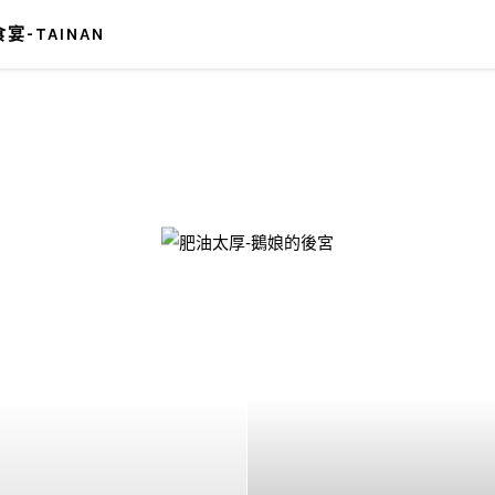
宴-TAINAN
-鵝娘的後宮