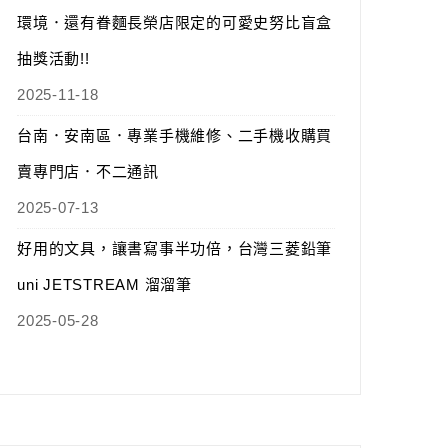
環境．還有眷麵長榮店限定的可愛史努比盲盒
抽獎活動!!
2025-11-18
台南．安南區．專業手機維修、二手機收購買
賣專門店．不二通訊
2025-07-13
好用的文具，讓書寫事半功倍，台灣三菱鉛筆
uni JETSTREAM 溜溜筆
2025-05-28