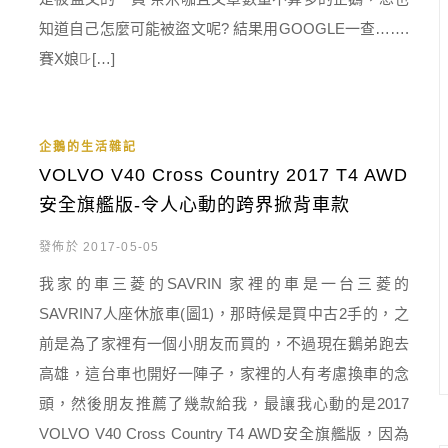
知道自己怎麼可能被盜文呢? 結果用GOOGLE一查…….
賽X娘的̷ […]
企鵝的生活雜記
VOLVO V40 Cross Country 2017 T4 AWD
安全旗艦版-令人心動的跨界掀背車款
發佈於 2017-05-05
我家的車三菱的SAVRIN 家裡的車是一台三菱的
SAVRIN7人座休旅車(圖1)，那時候是買中古2手的，之
前是為了家裡有一個小朋友而買的，不過現在鵝弟跑去
高雄，這台車也開好一陣子，家裡的人有考慮換車的念
頭，然後朋友推薦了幾款給我，最讓我心動的是2017
VOLVO V40 Cross Country T4 AWD安全旗艦版，因為