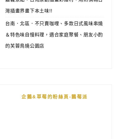
灣插畫界畫下本土味!!
台南．北區．不只賣咖哩、多款日式風味串燒
＆特色味自慢料理，適合家庭聚餐、朋友小酌
的芙蓉鳥燒公園店
企鵝&草莓的粉絲頁-鵝莓派