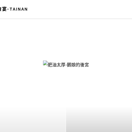
宴-TAINAN
-鵝娘的後宮