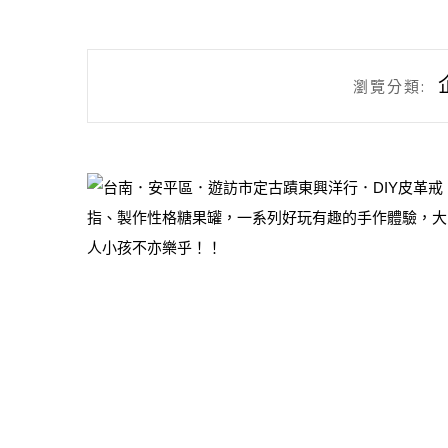
瀏覽分類: