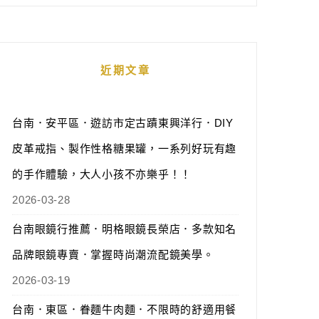
近期文章
台南．安平區．遊訪市定古蹟東興洋行．DIY
皮革戒指、製作性格糖果罐，一系列好玩有趣
的手作體驗，大人小孩不亦樂乎！！
2026-03-28
台南眼鏡行推薦．明格眼鏡長榮店．多款知名
品牌眼鏡專賣．掌握時尚潮流配鏡美學。
2026-03-19
台南．東區．眷麵牛肉麵．不限時的舒適用餐