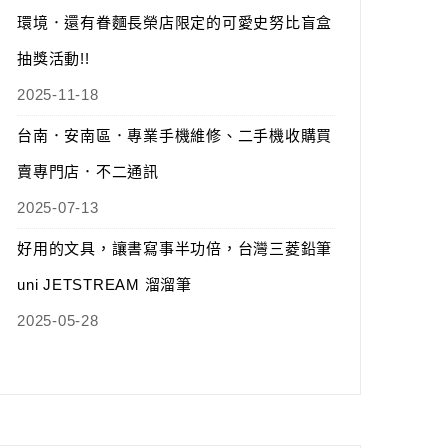
環境．還有眷麵長榮店限定的可愛史努比盲盒
抽獎活動!!
2025-11-18
台南．安南區．專業手機維修、二手機收購買
賣專門店．不二通訊
2025-07-13
好用的文具，讓書寫事半功倍，台灣三菱鉛筆
uni JETSTREAM 溜溜筆
2025-05-28