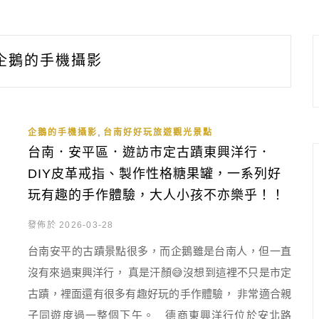
企鵝的手機攝影
,
企鵝的手機攝影
台南好好玩旅遊觀光景點
台南．安平區．遊訪市定古蹟東興洋行．
DIY皮革戒指、製作性格糖果罐，一系列好
玩有趣的手作體驗，大人小孩不亦樂乎！！
發佈於 2026-03-28
台南安平的古蹟景點很多，而企鵝雖是台南人，但一直
沒有來過東興洋行， 真是汗顏😅沒想到這裡不只是市定
古蹟，裡面還有很多有趣好玩的手作體驗， 非常適合親
子同遊度過一整個下午。 德商東興洋行位於安北路