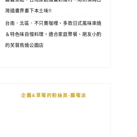
灣插畫界畫下本土味!!
台南．北區．不只賣咖哩、多款日式風味串燒
＆特色味自慢料理，適合家庭聚餐、朋友小酌
的芙蓉鳥燒公園店
企鵝&草莓的粉絲頁-鵝莓派