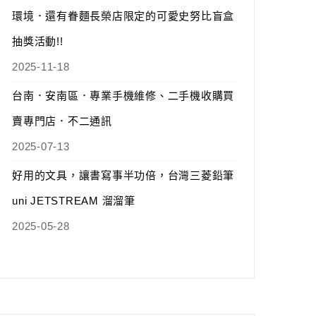
環境．還有眷麵長榮店限定的可愛史努比盲盒
抽獎活動!!
2025-11-18
台南．安南區．專業手機維修、二手機收購買
賣專門店．不二通訊
2025-07-13
好用的文具，讓書寫事半功倍，台灣三菱鉛筆
uni JETSTREAM 溜溜筆
2025-05-28