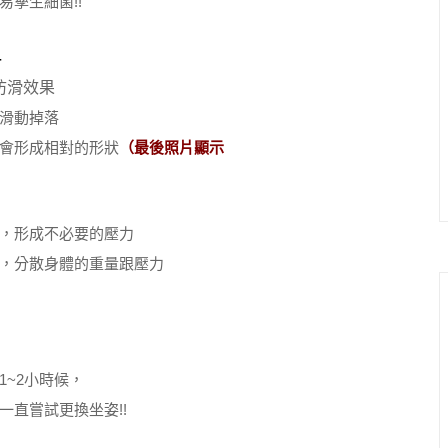
孳生細菌!!
防滑效果
滑動掉落
會形成相對的形狀
（最後照片顯示
，形成不必要的壓力
，分散身體的重量跟壓力
~2小時候，
直嘗試更換坐姿!!