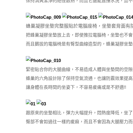
保持清爽潔淨的絕佳散熱，而且它還能直接水洗，且不易
蜂巢凝膠坐墊完整服貼於電腦座椅，坐墊套背面有
把蜂巢凝膠坐墊放上去，即使推拉電腦椅，坐墊也不會
而且鵝拔的電腦椅是有臀型曲線造型的，蜂巢凝膠坐墊
緊密貼合你的大腿曲線，不易造成人體與坐墊間的空隙
蜂巢的六角設計除了保持空氣流通，也讓防震效果提高
讓身體在長時間的坐姿下，不容易痠痛或是不舒適!!
跟原來的坐墊相比，彈力大幅提升，悶熱度降低，坐了1
臀部不會如過往一樣的痠麻，而且不會因為大腿壓力而一