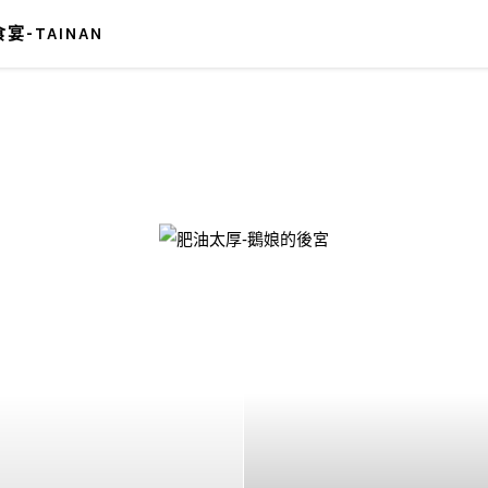
宴-TAINAN
-鵝娘的後宮