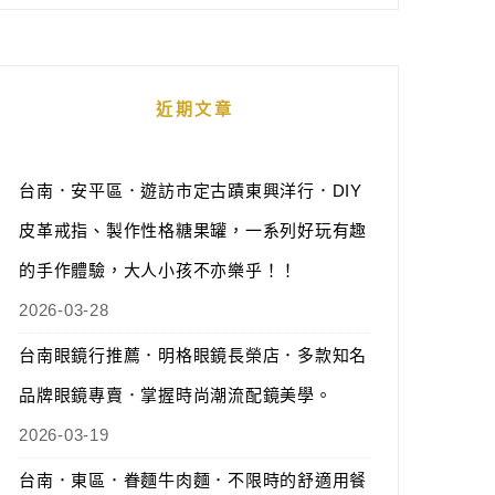
近期文章
台南．安平區．遊訪市定古蹟東興洋行．DIY
皮革戒指、製作性格糖果罐，一系列好玩有趣
的手作體驗，大人小孩不亦樂乎！！
2026-03-28
台南眼鏡行推薦．明格眼鏡長榮店．多款知名
品牌眼鏡專賣．掌握時尚潮流配鏡美學。
2026-03-19
台南．東區．眷麵牛肉麵．不限時的舒適用餐