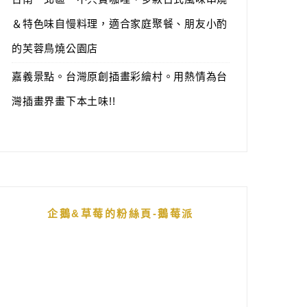
＆特色味自慢料理，適合家庭聚餐、朋友小酌
的芙蓉鳥燒公園店
嘉義景點。台灣原創插畫彩繪村。用熱情為台
灣插畫界畫下本土味!!
企鵝&草莓的粉絲頁-鵝莓派