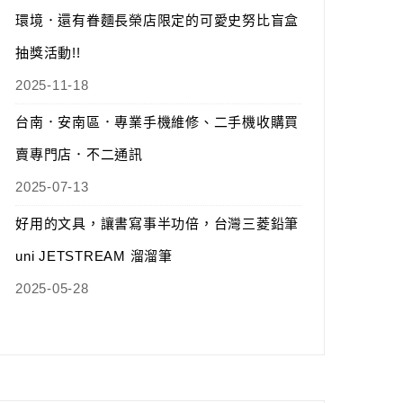
環境．還有眷麵長榮店限定的可愛史努比盲盒
抽獎活動!!
2025-11-18
台南．安南區．專業手機維修、二手機收購買
賣專門店．不二通訊
2025-07-13
好用的文具，讓書寫事半功倍，台灣三菱鉛筆
uni JETSTREAM 溜溜筆
2025-05-28