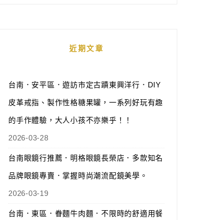
近期文章
台南．安平區．遊訪市定古蹟東興洋行．DIY
皮革戒指、製作性格糖果罐，一系列好玩有趣
的手作體驗，大人小孩不亦樂乎！！
2026-03-28
台南眼鏡行推薦．明格眼鏡長榮店．多款知名
品牌眼鏡專賣．掌握時尚潮流配鏡美學。
2026-03-19
台南．東區．眷麵牛肉麵．不限時的舒適用餐