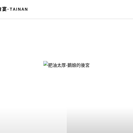
宴-TAINAN
-鵝娘的後宮