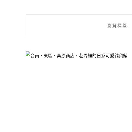
瀏覽標籤: