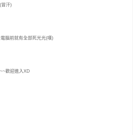
冒汗)
電腦前就有全部死光光(嘆)
~~歡迎進入XD