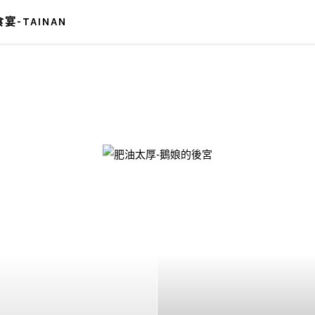
宴-TAINAN
-鵝娘的後宮