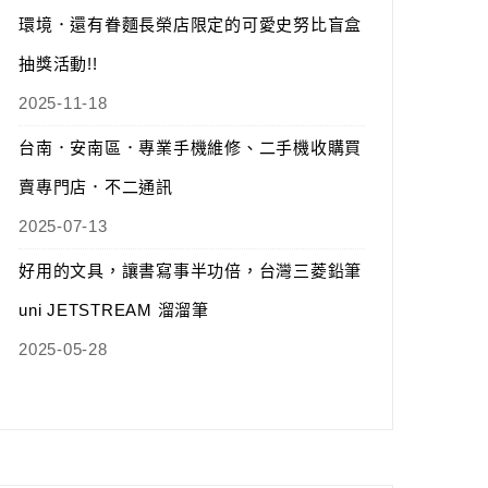
環境．還有眷麵長榮店限定的可愛史努比盲盒
抽獎活動!!
2025-11-18
台南．安南區．專業手機維修、二手機收購買
賣專門店．不二通訊
2025-07-13
好用的文具，讓書寫事半功倍，台灣三菱鉛筆
uni JETSTREAM 溜溜筆
2025-05-28