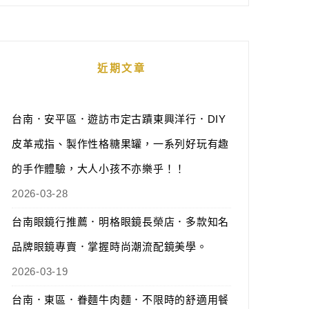
近期文章
台南．安平區．遊訪市定古蹟東興洋行．DIY
皮革戒指、製作性格糖果罐，一系列好玩有趣
的手作體驗，大人小孩不亦樂乎！！
2026-03-28
台南眼鏡行推薦．明格眼鏡長榮店．多款知名
品牌眼鏡專賣．掌握時尚潮流配鏡美學。
2026-03-19
台南．東區．眷麵牛肉麵．不限時的舒適用餐