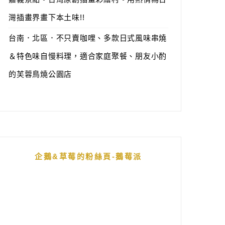
灣插畫界畫下本土味!!
台南．北區．不只賣咖哩、多款日式風味串燒
＆特色味自慢料理，適合家庭聚餐、朋友小酌
的芙蓉鳥燒公園店
企鵝&草莓的粉絲頁-鵝莓派