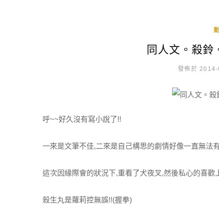
同人文。殺鈴
發佈於 2014-
呼~~好久沒有寫小說了!!
一來是文筆不佳,二來是自己構思的劇情好像一直無法有
這次因緣際會的狀況下,重看了犬夜叉,然後私心的喜歡
殺生丸是蘿莉控無誤!!(握拳)