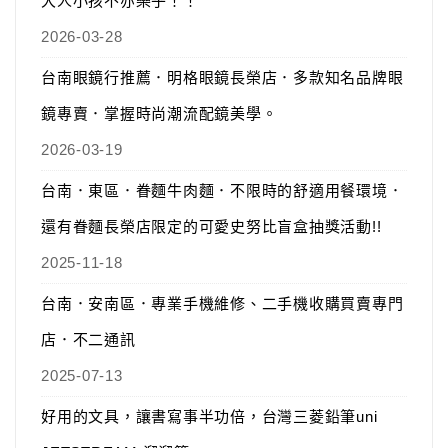
大人小孩不亦樂乎！！
2026-03-28
台南眼鏡行推薦．明格眼鏡長榮店．多款知名品牌眼
鏡專賣．掌握時尚潮流配鏡美學。
2026-03-19
台南．東區．眷麵牛肉麵．不限時的舒適用餐環境．
還有眷麵長榮店限定的可愛史努比盲盒抽獎活動!!
2025-11-18
台南．安南區．專業手機維修、二手機收購買賣專門
店．不二通訊
2025-07-13
好用的文具，讓書寫事半功倍，台灣三菱鉛筆uni