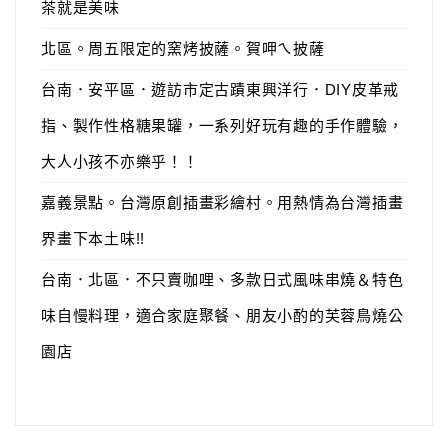
茶就是美味
北區。周五限定的窯烤披薩。賀呷ㄟ披薩
台南．安平區．遊訪市定古蹟東興洋行．DIY皮革戒
指、製作性格糖果罐，一系列好玩有趣的手作體驗，
大人小孩不亦樂乎！！
嘉義景點。台灣原創插畫彩繪村。用熱情為台灣插畫
界畫下本土味!!
台南．北區．不只賣咖哩、多款日式風味串燒＆特色
味自慢料理，適合家庭聚餐、朋友小酌的芙蓉鳥燒公
園店