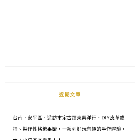
近期文章
台南．安平區．遊訪市定古蹟東興洋行．DIY皮革戒
指、製作性格糖果罐，一系列好玩有趣的手作體驗，