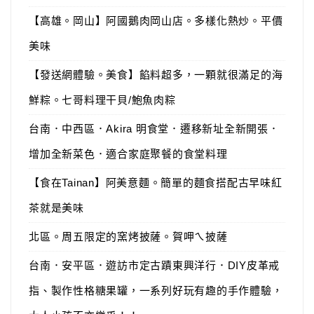
【高雄。岡山】阿國鵝肉岡山店。多樣化熱炒。平價
美味
【發送網體驗。美食】餡料超多，一顆就很滿足的海
鮮粽。七哥料理干貝/鮑魚肉粽
台南．中西區．Akira 明食堂．遷移新址全新開張．
增加全新菜色．適合家庭聚餐的食堂料理
【食在Tainan】阿美意麵。簡單的麵食搭配古早味紅
茶就是美味
北區。周五限定的窯烤披薩。賀呷ㄟ披薩
台南．安平區．遊訪市定古蹟東興洋行．DIY皮革戒
指、製作性格糖果罐，一系列好玩有趣的手作體驗，