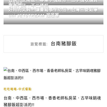
台南．安南區．專業手機維修、二手機收購買
生活用品
賣專門店．不二通訊
好用的文具，讓書寫事半功倍，台灣三菱鉛筆
uni JETSTREAM 溜溜筆
台南豬腳飯
瀏覽標籤:
吃吃喝喝-中式餐點
台南．中西區．西市場．香香老師私房菜．古早味銷魂
豬腳飯超彭派的!!