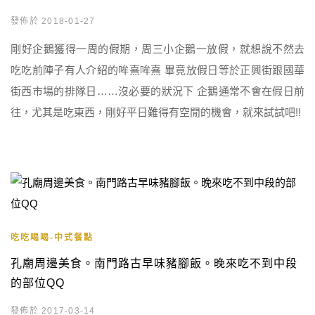
發佈於 2018-01-27
剛好企鵝獲得一周的假期，周三小企鵝一放假，就想說不然去
吃吃前陣子有人介紹的哞熹哞熹 畢竟放假日等於正興街跟國華
街西市場的排隊日……沒必要的狀況下 企鵝通常不會在假日前
往，尤其是吃東西，剛好平日難得有空閒的機會，就來試試吧!!
吃吃喝喝-中式餐點
孔廟周邊美食。南門路古早味豬腳飯。晚來吃不到中段
的部位QQ
發佈於 2017-03-14