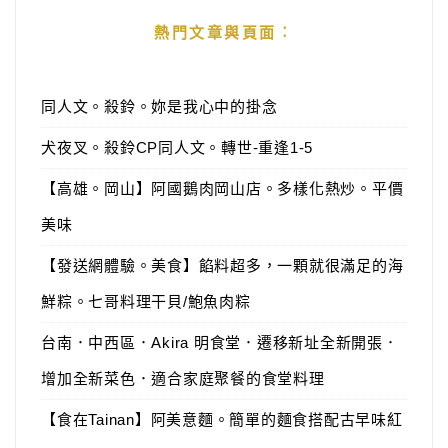
熱門文章與頁面︰
同人文。殺鈴。妳是我心中的掛念
犬夜叉。殺鈴CP同人文。轉世-重逢1-5
【高雄。岡山】阿國鵝肉岡山店。多樣化熱炒。平價
美味
【發送網體驗。美食】餡料超多，一顆就很滿足的海
鮮粽。七哥料理干貝/鮑魚肉粽
台南．中西區．Akira 明食堂．遷移新址全新開張．
增加全新菜色．適合家庭聚餐的食堂料理
【食在Tainan】阿美意麵。簡單的麵食搭配古早味紅