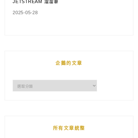
JETSTREAM 溜溜筆
2025-05-28
企鵝的文章
企
鵝
的
文
章
所有文章統整