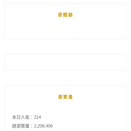
統
愛體驗
整
瀏覽量
本日人氣：214
總瀏覽量：2,208,406