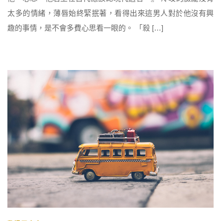
太多的情緒，薄唇始終緊抿著，看得出來這男人對於他沒有興
趣的事情，是不會多費心思看一眼的。 「殺 […]