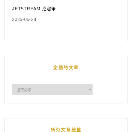
JETSTREAM 溜溜筆
2025-05-28
企鵝的文章
企
鵝
的
文
章
所有文章統整