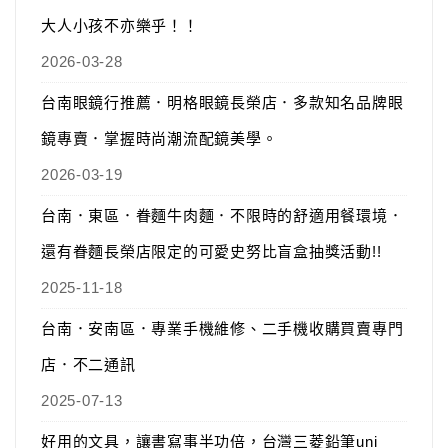
大人小孩不亦樂乎！！
2026-03-28
台南眼鏡行推薦．明格眼鏡長榮店．多款知名品牌眼
鏡專賣．掌握時尚潮流配鏡美學。
2026-03-19
台南．東區．眷麵牛肉麵．不限時的舒適用餐環境．
還有眷麵長榮店限定的可愛史努比盲盒抽獎活動!!
2025-11-18
台南．安南區．專業手機維修、二手機收購買賣專門
店．不二通訊
2025-07-13
好用的文具，讓書寫事半功倍，台灣三菱鉛筆uni