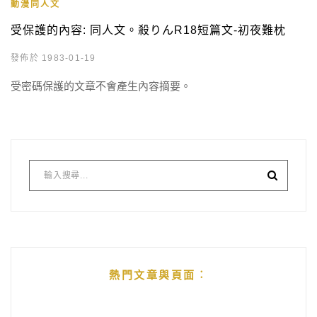
動漫同人文
受保護的內容: 同人文。殺りんR18短篇文-初夜難枕
發佈於 1983-01-19
受密碼保護的文章不會產生內容摘要。
熱門文章與頁面︰