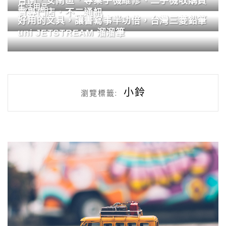
台南．安南區．專業手機維修、二手機收購買
生活用品
賣專門店．不二通訊
好用的文具，讓書寫事半功倍，台灣三菱鉛筆
uni JETSTREAM 溜溜筆
小鈴
瀏覽標籤: