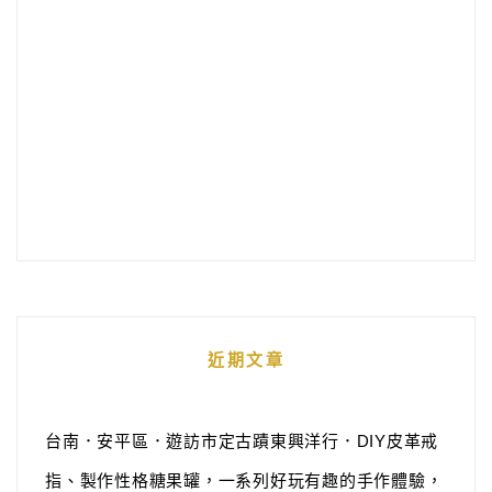
近期文章
台南．安平區．遊訪市定古蹟東興洋行．DIY皮革戒
指、製作性格糖果罐，一系列好玩有趣的手作體驗，