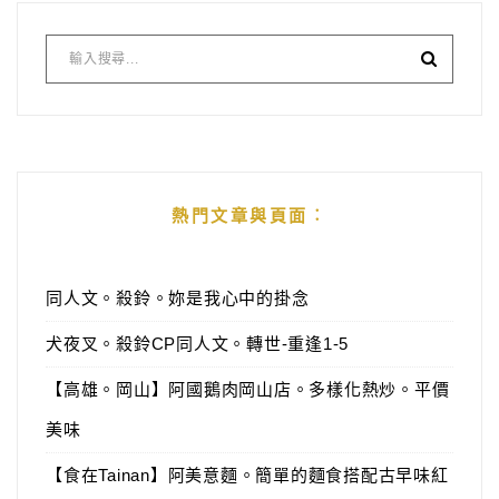
熱門文章與頁面︰
同人文。殺鈴。妳是我心中的掛念
犬夜叉。殺鈴CP同人文。轉世-重逢1-5
【高雄。岡山】阿國鵝肉岡山店。多樣化熱炒。平價
美味
【食在Tainan】阿美意麵。簡單的麵食搭配古早味紅