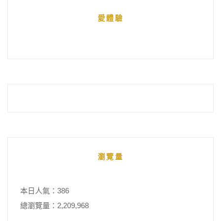
統
愛體驗
整
瀏覽量
本日人氣：386
總瀏覽量：2,209,968