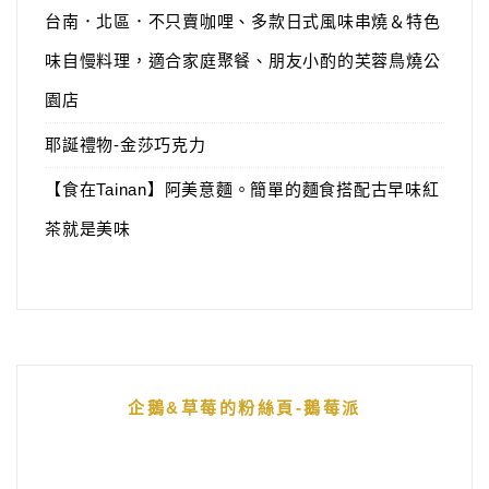
台南．北區．不只賣咖哩、多款日式風味串燒＆特色
味自慢料理，適合家庭聚餐、朋友小酌的芙蓉鳥燒公
園店
耶誕禮物-金莎巧克力
【食在Tainan】阿美意麵。簡單的麵食搭配古早味紅
茶就是美味
企鵝&草莓的粉絲頁-鵝莓派