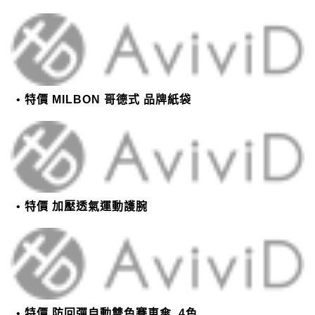
特價 MILBON 哥德式 品牌紙袋
特價 加壓透氣運動護腕
特價 防回彈自動雙色賽車傘_4色