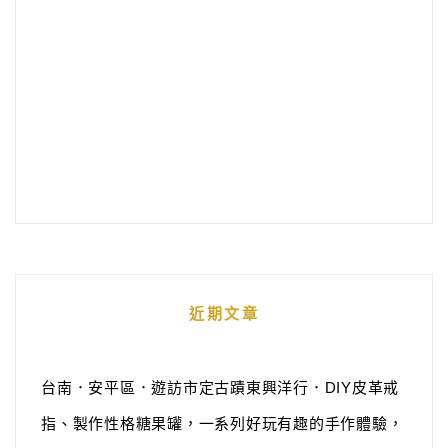
近期文章
台南．安平區．遊訪市定古蹟東興洋行．DIY皮革戒
指、製作性格糖果罐，一系列好玩有趣的手作體驗，