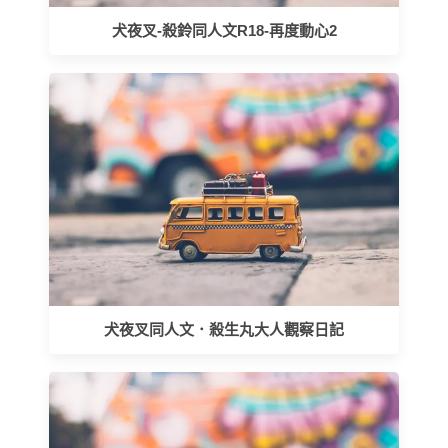
犬夜叉-殺鈴同人文R18-再度動心2
犬夜叉同人文．殺生丸大人觀察日記