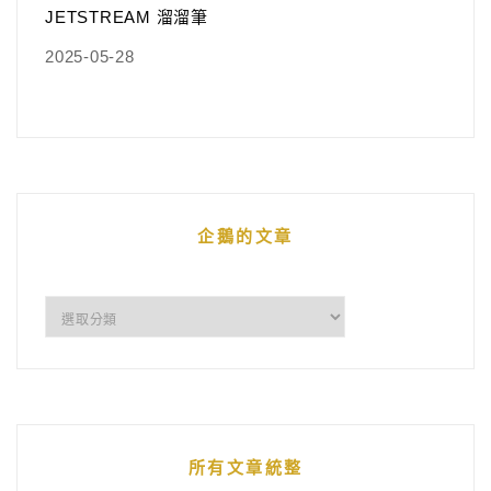
JETSTREAM 溜溜筆
2025-05-28
企鵝的文章
企
鵝
的
文
章
所有文章統整