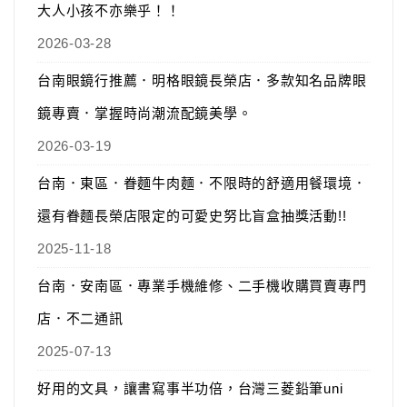
大人小孩不亦樂乎！！
2026-03-28
台南眼鏡行推薦．明格眼鏡長榮店．多款知名品牌眼
鏡專賣．掌握時尚潮流配鏡美學。
2026-03-19
台南．東區．眷麵牛肉麵．不限時的舒適用餐環境．
還有眷麵長榮店限定的可愛史努比盲盒抽獎活動!!
2025-11-18
台南．安南區．專業手機維修、二手機收購買賣專門
店．不二通訊
2025-07-13
好用的文具，讓書寫事半功倍，台灣三菱鉛筆uni