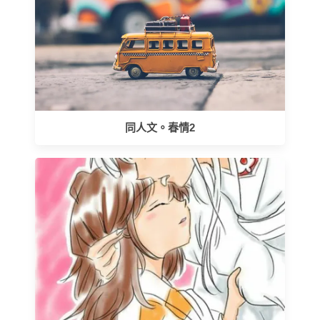
同人文。春情2