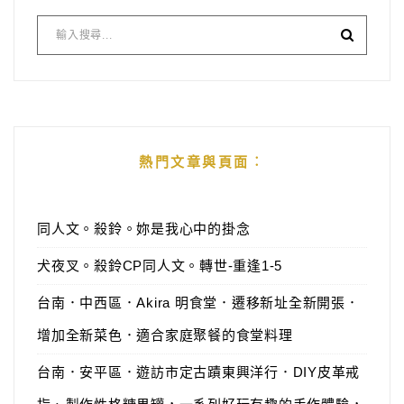
熱門文章與頁面︰
同人文。殺鈴。妳是我心中的掛念
犬夜叉。殺鈴CP同人文。轉世-重逢1-5
台南．中西區．Akira 明食堂．遷移新址全新開張．
增加全新菜色．適合家庭聚餐的食堂料理
台南．安平區．遊訪市定古蹟東興洋行．DIY皮革戒