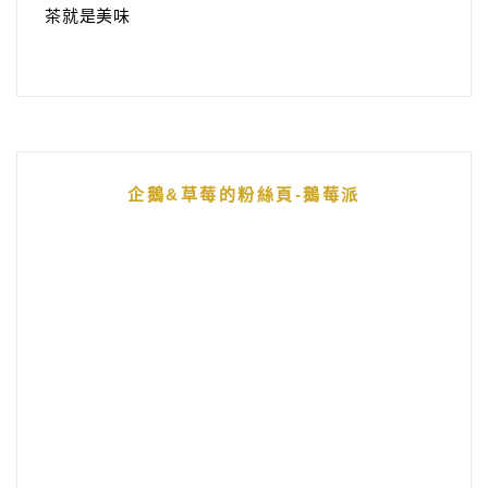
茶就是美味
企鵝&草莓的粉絲頁-鵝莓派