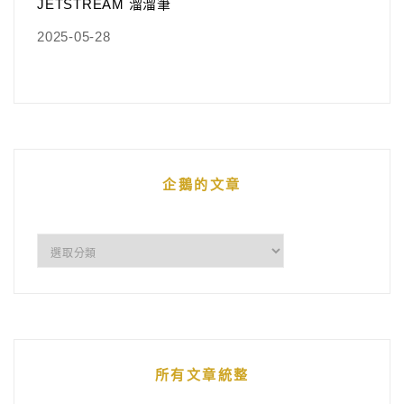
JETSTREAM 溜溜筆
2025-05-28
企鵝的文章
企
鵝
的
文
章
所有文章統整