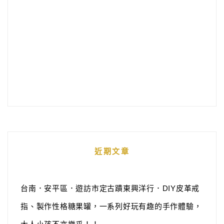
近期文章
台南．安平區．遊訪市定古蹟東興洋行．DIY皮革戒
指、製作性格糖果罐，一系列好玩有趣的手作體驗，