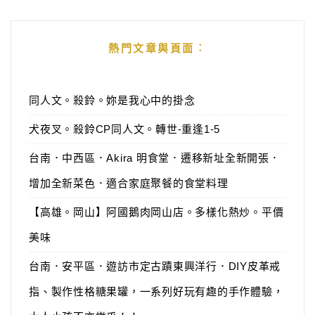
熱門文章與頁面︰
同人文。殺鈴。妳是我心中的掛念
犬夜叉。殺鈴CP同人文。轉世-重逢1-5
台南．中西區．Akira 明食堂．遷移新址全新開張．
增加全新菜色．適合家庭聚餐的食堂料理
【高雄。岡山】阿國鵝肉岡山店。多樣化熱炒。平價
美味
台南．安平區．遊訪市定古蹟東興洋行．DIY皮革戒
指、製作性格糖果罐，一系列好玩有趣的手作體驗，