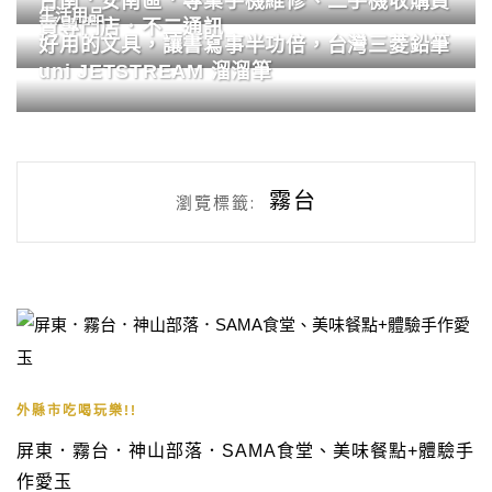
台南．安南區．專業手機維修、二手機收購買
生活用品
賣專門店．不二通訊
好用的文具，讓書寫事半功倍，台灣三菱鉛筆
uni JETSTREAM 溜溜筆
霧台
瀏覽標籤:
外縣市吃喝玩樂!!
屏東．霧台．神山部落．SAMA食堂、美味餐點+體驗手
作愛玉