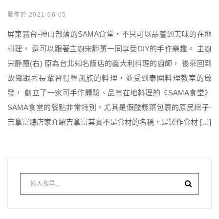
發佈於 2021-06-05
屏東霧台-神山部落的SAMA食堂，不只可以品嘗到美味的在地
料理， 還可以跟著主廚宋靜蕙一同享受DIY的手作樂趣。 主廚
宋靜蕙(右) 原為台北知名飯店的義大利料理的廚師， 後來回到
故鄉跟著長輩習得魯凱族的料理，並受到泰國料理教室的啟
發， 創立了一家可手作體驗、品嘗在地料理的《SAMA食堂》
SAMA食堂的餐點非常特別，尤其是假酸漿葉包裹的原民粽子-
吉拿富聽店家介紹吉拿富其實不是食材的名稱，是製作食材 […]