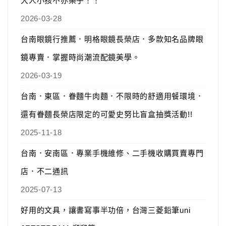
大人小孩不亦樂乎！！
2026-03-28
台南眼鏡行推薦．明格眼鏡長榮店．多款知名品牌眼
鏡專賣．掌握時尚潮流配鏡美學。
2026-03-19
台南．東區．眷麵牛肉麵．不限時的舒適用餐環境．
還有眷麵長榮店限定的可愛史努比盲盒抽獎活動!!
2025-11-18
台南．安南區．專業手機維修、二手機收購買賣專門
店．不二通訊
2025-07-13
好用的文具，讓書寫事半功倍，台灣三菱鉛筆uni