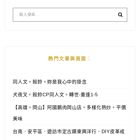
熱門文章與頁面︰
同人文。殺鈴。妳是我心中的掛念
犬夜叉。殺鈴CP同人文。轉世-重逢1-5
【高雄。岡山】阿國鵝肉岡山店。多樣化熱炒。平價
美味
台南．安平區．遊訪市定古蹟東興洋行．DIY皮革戒