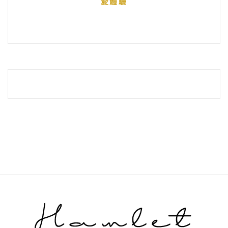
愛體驗
整