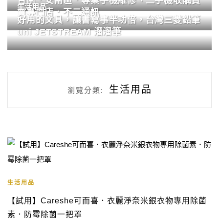
台南．安南區．專業手機維修、二手機收購買
生活用品
賣專門店．不二通訊
好用的文具，讓書寫事半功倍，台灣三菱鉛筆
uni JETSTREAM 溜溜筆
生活用品
瀏覽分類:
生活用品
【試用】Careshe可而喜．衣麗淨奈米銀衣物專用除菌
素．防霉除菌一把罩