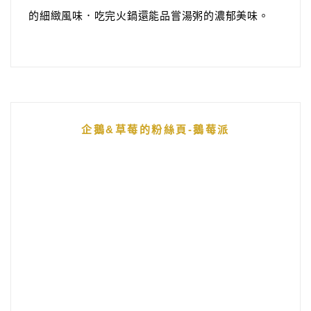
的細緻風味．吃完火鍋還能品嘗湯粥的濃郁美味。
企鵝&草莓的粉絲頁-鵝莓派