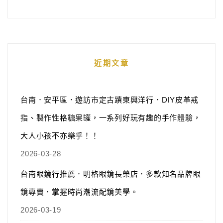
近期文章
台南．安平區．遊訪市定古蹟東興洋行．DIY皮革戒
指、製作性格糖果罐，一系列好玩有趣的手作體驗，
大人小孩不亦樂乎！！
2026-03-28
台南眼鏡行推薦．明格眼鏡長榮店．多款知名品牌眼
鏡專賣．掌握時尚潮流配鏡美學。
2026-03-19