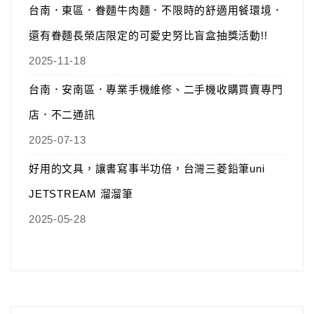
台南．東區．眷麵牛肉麵．不限時的舒適用餐環境．
還有眷麵長榮店限定的可愛史努比盲盒抽獎活動!!
2025-11-18
台南．安南區．專業手機維修、二手機收購買賣專門
店．不二通訊
2025-07-13
好用的文具，讓書寫事半功倍，台灣三菱鉛筆uni
JETSTREAM 溜溜筆
2025-05-28