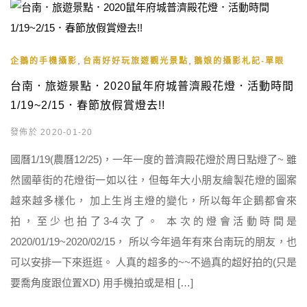
,
,
企鵝的手機攝影
台南好好玩旅遊觀光景點
鵝娘的攝影札記-單眼
台南．旅遊景點．2020鼠年府城普濟殿花燈．活動時間
1/19~2/15．春節放假賞燈去!!
發佈於 2020-01-20
國曆1/19(農曆12/25)，一年一度的普濟殿花燈於周日點燈了~ 雖
然國華街的花燈街一如以往，但每年大小朋友繪製花燈的圖案
越來越多樣化， 加上生肖主燈的變化，所以每年企鵝都會來
拍，至少也拍了3-4次了。 本次的燈會活動時間是
2020/01/19~2020/02/15， 所以今年過年有來台南玩的朋友，也
可以安排一下來逛逛。 人真的超多的~~不過真的超好拍的(只是
要喬角度跟位置XD) 用手機拍或是相 […]