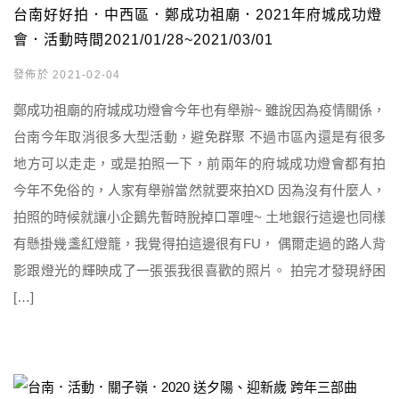
台南好好拍．中西區．鄭成功祖廟．2021年府城成功燈
會．活動時間2021/01/28~2021/03/01
發佈於 2021-02-04
鄭成功祖廟的府城成功燈會今年也有舉辦~ 雖說因為疫情關係，
台南今年取消很多大型活動，避免群聚 不過市區內還是有很多
地方可以走走，或是拍照一下，前兩年的府城成功燈會都有拍
今年不免俗的，人家有舉辦當然就要來拍XD 因為沒有什麼人，
拍照的時候就讓小企鵝先暫時脫掉口罩哩~ 土地銀行這邊也同樣
有懸掛幾盞紅燈籠，我覺得拍這邊很有FU， 偶爾走過的路人背
影跟燈光的輝映成了一張張我很喜歡的照片。 拍完才發現紓困
[…]