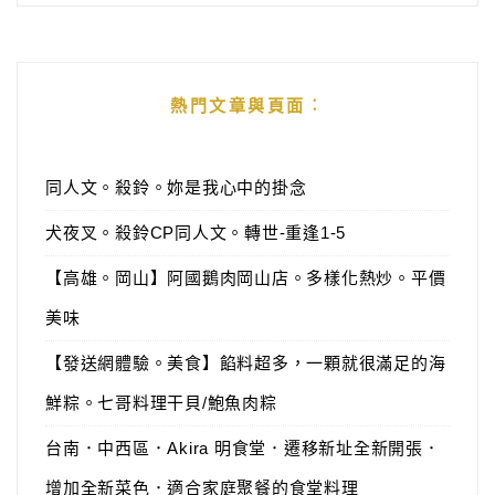
熱門文章與頁面︰
同人文。殺鈴。妳是我心中的掛念
犬夜叉。殺鈴CP同人文。轉世-重逢1-5
【高雄。岡山】阿國鵝肉岡山店。多樣化熱炒。平價
美味
【發送網體驗。美食】餡料超多，一顆就很滿足的海
鮮粽。七哥料理干貝/鮑魚肉粽
台南．中西區．Akira 明食堂．遷移新址全新開張．
增加全新菜色．適合家庭聚餐的食堂料理