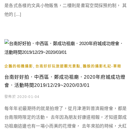
是各式各樣的文具小物販售，二樓則是書寫空間採預約制， 其
他的 […]
,
,
企鵝的相機攝影
台南好好玩旅遊觀光景點
鵝娘的攝影札記-單眼
台南好好拍．中西區．鄭成功祖廟．2020年府城成功燈
會．活動時間2019/12/29~2020/03/01
發佈於 2020-01-04
每年年初最期待的就是拍燈了，從月津港到普濟殿燈會，都是
台南限時限定的活動。 去年因為朋友好康道相報，才知道鄭成
功祖廟這邊也有一場小而美的花燈會， 去年來拍的時候，大紅