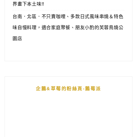
界畫下本土味!!
台南．北區．不只賣咖哩、多款日式風味串燒＆特色
味自慢料理，適合家庭聚餐、朋友小酌的芙蓉鳥燒公
園店
企鵝&草莓的粉絲頁-鵝莓派