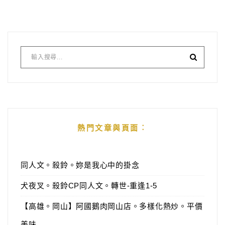
熱門文章與頁面︰
同人文。殺鈴。妳是我心中的掛念
犬夜叉。殺鈴CP同人文。轉世-重逢1-5
【高雄。岡山】阿國鵝肉岡山店。多樣化熱炒。平價
美味