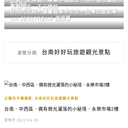
台南．安南區．專業手機維修、二手機收購買
生活用品
賣專門店．不二通訊
好用的文具，讓書寫事半功倍，台灣三菱鉛筆
uni JETSTREAM 溜溜筆
台南好好玩旅遊觀光景點
瀏覽分類:
,
企鵝的手機攝影
台南好好玩旅遊觀光景點
台南．中西區．偶有微光灑落的小秘境．永樂市場2樓
發佈於 2022-04-26