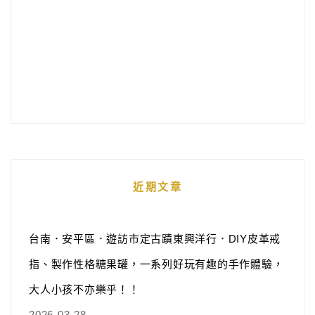
近期文章
台南．安平區．遊訪市定古蹟東興洋行．DIY皮革戒
指、製作性格糖果罐，一系列好玩有趣的手作體驗，
大人小孩不亦樂乎！！
2026-03-28