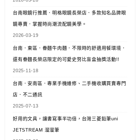
台南眼鏡行推薦．明格眼鏡長榮店．多款知名品牌眼
鏡專賣．掌握時尚潮流配鏡美學。
2026-03-19
台南．東區．眷麵牛肉麵．不限時的舒適用餐環境．
還有眷麵長榮店限定的可愛史努比盲盒抽獎活動!!
2025-11-18
台南．安南區．專業手機維修、二手機收購買賣專門
店．不二通訊
2025-07-13
好用的文具，讓書寫事半功倍，台灣三菱鉛筆uni
JETSTREAM 溜溜筆