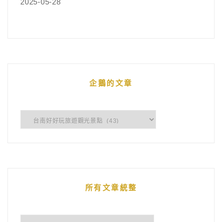
2025-05-28
企鵝的文章
企
鵝
的
文
章
所有文章統整
所