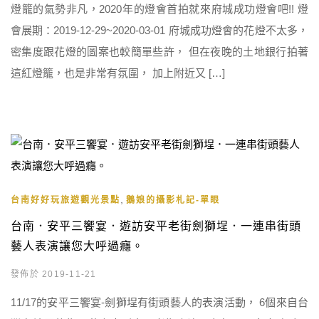
燈籠的氣勢非凡，2020年的燈會首拍就來府城成功燈會吧!! 燈
會展期：2019-12-29~2020-03-01 府城成功燈會的花燈不太多，
密集度跟花燈的圖案也較簡單些許， 但在夜晚的土地銀行拍著
這紅燈籠，也是非常有氛圍， 加上附近又 […]
,
台南好好玩旅遊觀光景點
鵝娘的攝影札記-單眼
台南．安平三饗宴．遊訪安平老街劍獅埕．一連串街頭
藝人表演讓您大呼過癮。
發佈於 2019-11-21
11/17的安平三饗宴-劍獅埕有街頭藝人的表演活動， 6個來自台