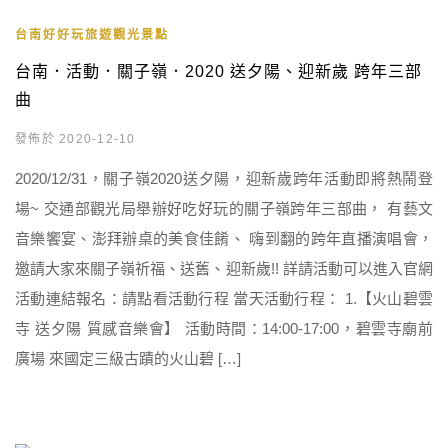
台南好好玩旅遊觀光景點
台南．活動．關子嶺．2020 送夕陽、迎新歲 跨年三部
曲
發佈於 2020-12-10
2020/12/31，關子嶺2020送夕陽，迎新歲跨年活動即將熱鬧登
場~ 交通部觀光局舉辦好吃好玩的關子嶺跨年三部曲， 有藝文
音樂饗宴、澎拜辦桌的美食佳餚、 嗨到翻的跨年直播演唱會，
邀請大家來關子嶺祈福、送舊、迎新歲!! 詳請活動可以進入官網
活動連結報名：請點看活動行程 當天活動行程： 1.【火山碧雲
寺 送夕陽 質感音樂會】 活動時間：14:00-17:00，碧雲寺廟前
廣場 來國定三級古蹟的火山碧 […]