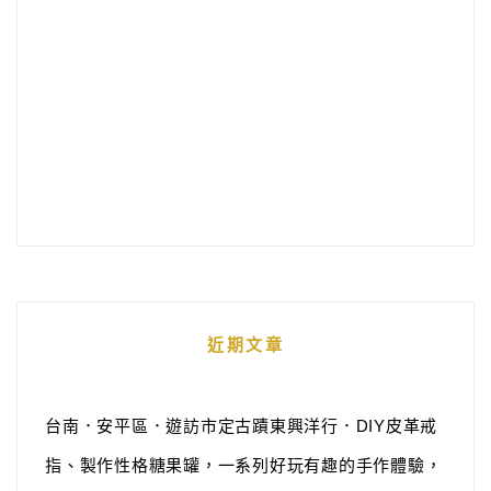
近期文章
台南．安平區．遊訪市定古蹟東興洋行．DIY皮革戒
指、製作性格糖果罐，一系列好玩有趣的手作體驗，