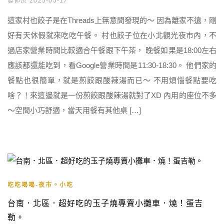
發佈於 2025-05-17
這家村也餃子是在Threads上無意間發現的～ 因為離家不遠，剛
好有天休假就來吃吃午餐。 村也餃子位在小北觀光夜市內，不
過店家營業時間比較適合午餐跟下午茶， 晚餐如果是18:00左右
應該都還能吃到，看Google營業時間是11:30-18:30。 他們家的
餐點也很簡單，就是煎餃跟酸辣湯而已～ 不用煩惱餐點要吃
啥？！來這邊就是一份煎餃跟酸辣湯就對了XD 內用的座位不多
～空間小巧舒適，當天用餐有其他桌 […]
吃吃喝喝-夜市。小吃
台南．北區．超好吃的玉子燒專賣小攤車．燒！蛋吉
勒。