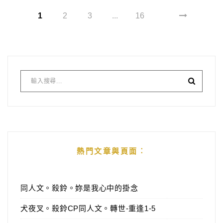
1
2
3
...
16
熱門文章與頁面︰
同人文。殺鈴。妳是我心中的掛念
犬夜叉。殺鈴CP同人文。轉世-重逢1-5