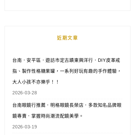
近期文章
台南．安平區．遊訪市定古蹟東興洋行．DIY皮革戒
指、製作性格糖果罐，一系列好玩有趣的手作體驗，
大人小孩不亦樂乎！！
2026-03-28
台南眼鏡行推薦．明格眼鏡長榮店．多款知名品牌眼
鏡專賣．掌握時尚潮流配鏡美學。
2026-03-19