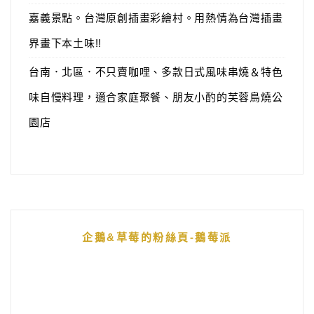
嘉義景點。台灣原創插畫彩繪村。用熱情為台灣插畫
界畫下本土味!!
台南．北區．不只賣咖哩、多款日式風味串燒＆特色
味自慢料理，適合家庭聚餐、朋友小酌的芙蓉鳥燒公
園店
企鵝&草莓的粉絲頁-鵝莓派