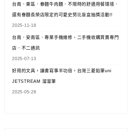
台南．東區．眷麵牛肉麵．不限時的舒適用餐環境．
還有眷麵長榮店限定的可愛史努比盲盒抽獎活動!!
2025-11-18
台南．安南區．專業手機維修、二手機收購買賣專門
店．不二通訊
2025-07-13
好用的文具，讓書寫事半功倍，台灣三菱鉛筆uni
JETSTREAM 溜溜筆
2025-05-28