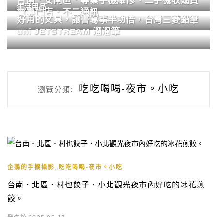
台南．安南區．專業手機維修、二手機收購買
生活用品
賣專門店．不二通訊
好用的文具，讓書寫事半功倍，台灣三菱鉛筆
uni JETSTREAM 溜溜筆
吃吃喝喝-夜市。小吃
瀏覽分類:
,
企鵝的手機攝影
吃吃喝喝-夜市。小吃
台南．北區．村也餃子．小北觀光夜市內好吃的冰花煎
餃。