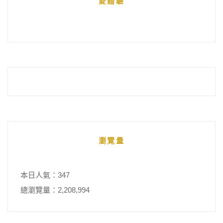
愛體驗
整
瀏覽量
本日人氣：347
總瀏覽量：2,208,994