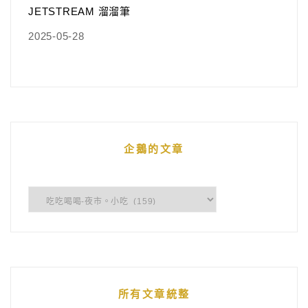
JETSTREAM 溜溜筆
2025-05-28
企鵝的文章
企
鵝
的
文
章
所有文章統整