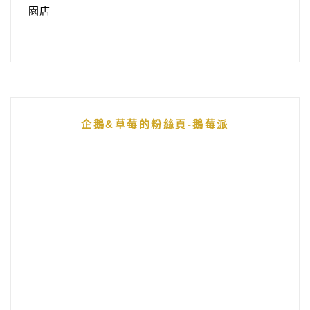
園店
企鵝&草莓的粉絲頁-鵝莓派