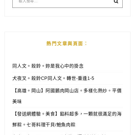
熱門文章與頁面︰
同人文。殺鈴。妳是我心中的掛念
犬夜叉。殺鈴CP同人文。轉世-重逢1-5
【高雄。岡山】阿國鵝肉岡山店。多樣化熱炒。平價
美味
【發送網體驗。美食】餡料超多，一顆就很滿足的海
鮮粽。七哥料理干貝/鮑魚肉粽