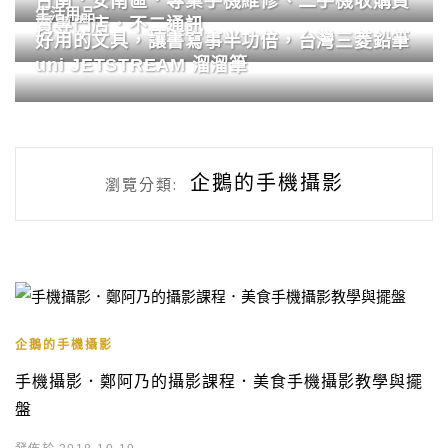
台南．安南區．專業手機維修、二手機收購買
生活用品
賣專門店．不二通訊
好用的文具，讓書寫事半功倍，台灣三菱鉛筆
uni JETSTREAM 溜溜筆
企鵝的手機攝影
瀏覽分類:
企鵝的手機攝影
手機攝影．鄭阿乃的攝影課程．美食手機攝影教學與擺
盤