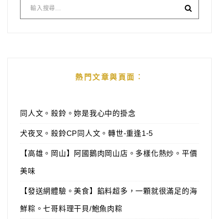
熱門文章與頁面︰
同人文。殺鈴。妳是我心中的掛念
犬夜叉。殺鈴CP同人文。轉世-重逢1-5
【高雄。岡山】阿國鵝肉岡山店。多樣化熱炒。平價
美味
【發送網體驗。美食】餡料超多，一顆就很滿足的海
鮮粽。七哥料理干貝/鮑魚肉粽