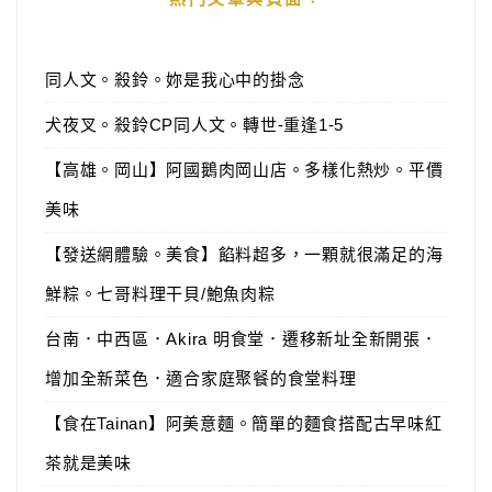
同人文。殺鈴。妳是我心中的掛念
犬夜叉。殺鈴CP同人文。轉世-重逢1-5
【高雄。岡山】阿國鵝肉岡山店。多樣化熱炒。平價
美味
【發送網體驗。美食】餡料超多，一顆就很滿足的海
鮮粽。七哥料理干貝/鮑魚肉粽
台南．中西區．Akira 明食堂．遷移新址全新開張．
增加全新菜色．適合家庭聚餐的食堂料理
【食在Tainan】阿美意麵。簡單的麵食搭配古早味紅
茶就是美味