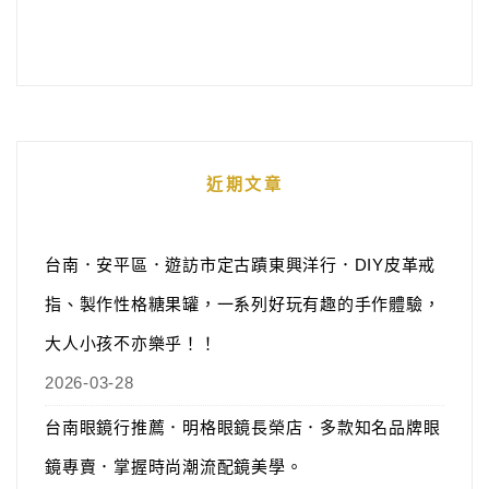
近期文章
台南．安平區．遊訪市定古蹟東興洋行．DIY皮革戒
指、製作性格糖果罐，一系列好玩有趣的手作體驗，
大人小孩不亦樂乎！！
2026-03-28
台南眼鏡行推薦．明格眼鏡長榮店．多款知名品牌眼
鏡專賣．掌握時尚潮流配鏡美學。