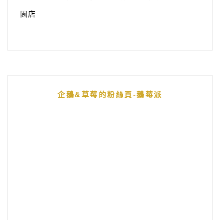
園店
企鵝&草莓的粉絲頁-鵝莓派