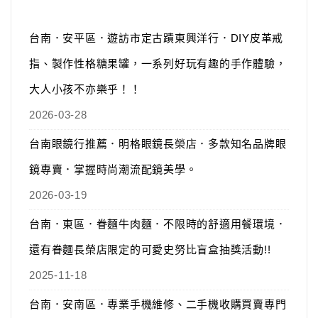
台南．安平區．遊訪市定古蹟東興洋行．DIY皮革戒
指、製作性格糖果罐，一系列好玩有趣的手作體驗，
大人小孩不亦樂乎！！
2026-03-28
台南眼鏡行推薦．明格眼鏡長榮店．多款知名品牌眼
鏡專賣．掌握時尚潮流配鏡美學。
2026-03-19
台南．東區．眷麵牛肉麵．不限時的舒適用餐環境．
還有眷麵長榮店限定的可愛史努比盲盒抽獎活動!!
2025-11-18
台南．安南區．專業手機維修、二手機收購買賣專門