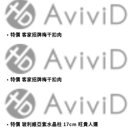
特價 客家招牌梅干扣肉
特價 客家招牌梅干扣肉
特價 玻利維亞紫水晶柱 17cm 旺貴人運