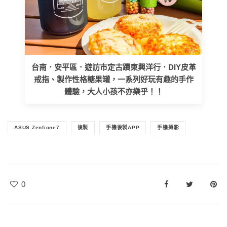
台南．安平區．遊訪市定古蹟東興洋行．DIY皮革
戒指、製作性格糖果罐，一系列好玩有趣的手作
體驗，大人小孩不亦樂乎！！
ASUS Zenfione7
後製
手機後製APP
手機攝影
0