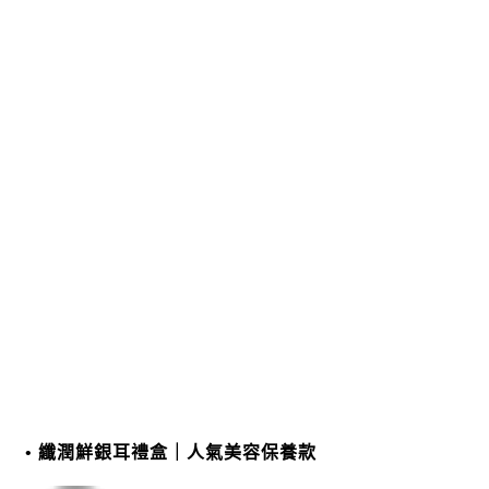
纖潤鮮銀耳禮盒｜人氣美容保養款