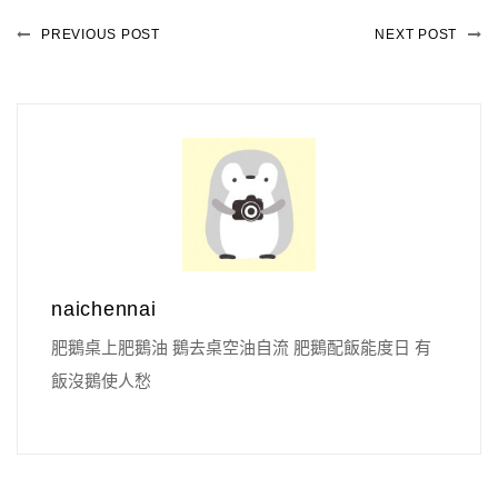
PREVIOUS POST
NEXT POST
naichennai
肥鵝桌上肥鵝油 鵝去桌空油自流 肥鵝配飯能度日 有
飯沒鵝使人愁