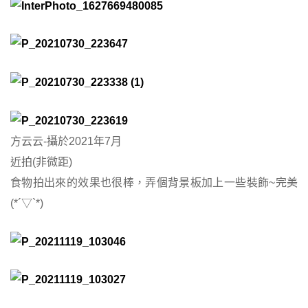
方云云-攝於2021年7月
近拍(非微距)
食物拍出來的效果也很棒，弄個背景板加上一些裝飾~完美
(*´▽`*)