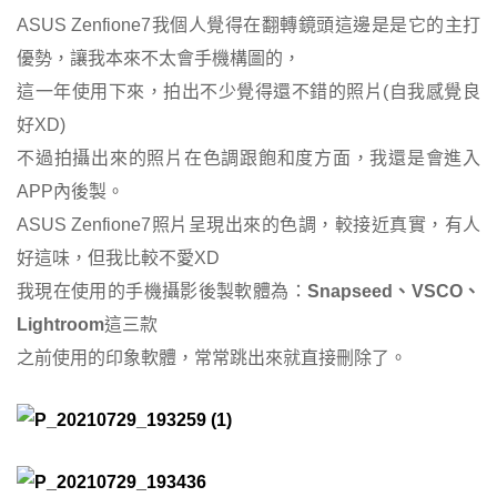
ASUS Zenfione7我個人覺得在翻轉鏡頭這邊是是它的主打
優勢，讓我本來不太會手機構圖的，
這一年使用下來，拍出不少覺得還不錯的照片(自我感覺良
好XD)
不過拍攝出來的照片在色調跟飽和度方面，我還是會進入
APP內後製。
ASUS Zenfione7照片呈現出來的色調，較接近真實，有人
好這味，但我比較不愛XD
我現在使用的手機攝影後製軟體為：
Snapseed、VSCO、
Lightroom
這三款
之前使用的印象軟體，常常跳出來就直接刪除了。