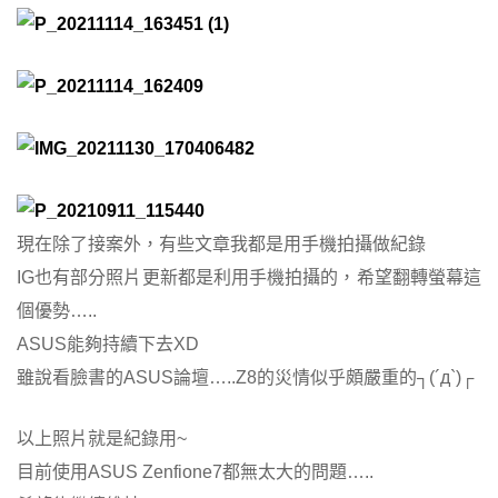
現在除了接案外，有些文章我都是用手機拍攝做紀錄
IG也有部分照片更新都是利用手機拍攝的，希望翻轉螢幕這
個優勢…..
ASUS能夠持續下去XD
雖說看臉書的ASUS論壇…..Z8的災情似乎頗嚴重的┐(´д`)┌
以上照片就是紀錄用~
目前使用ASUS Zenfione7都無太大的問題…..