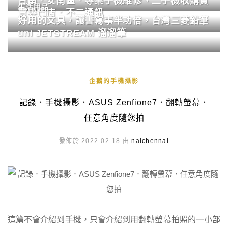
台南．安南區．專業手機維修、二手機收購買
生活用品
賣專門店．不二通訊
好用的文具，讓書寫事半功倍，台灣三菱鉛筆
uni JETSTREAM 溜溜筆
企鵝的手機攝影
記錄．手機攝影．ASUS Zenfione7．翻轉螢幕．
任意角度隨您拍
發佈於 2022-02-18 由
naichennai
這篇不會介紹到手機，只會介紹到用翻轉螢幕拍照的一小部