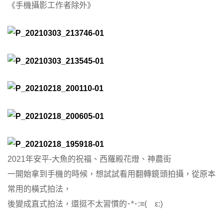
《手機攝影工作者除外》
2021年安平-大魚的祝福、西羅殿花燈、神農街
一開始拿到手機的時候，想試試看用翻轉鏡頭拍攝，從原本
常用的橫式拍法，
後變成直式拍法，還挺不太習慣的･*･:≡( ε:)