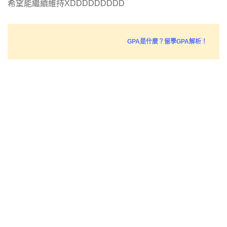
希望能繼續維持XDDDDDDDDD
GPA是什麼？留學GPA解析！