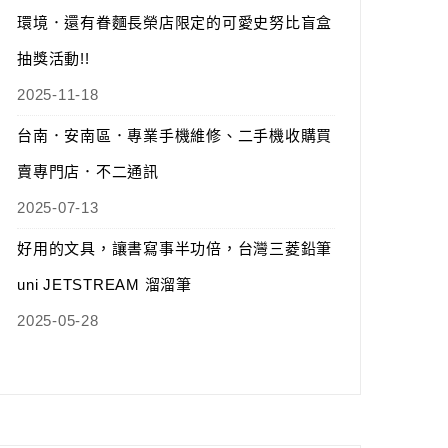
環境．還有眷麵長榮店限定的可愛史努比盲盒
抽獎活動!!
2025-11-18
台南．安南區．專業手機維修、二手機收購買
賣專門店．不二通訊
2025-07-13
好用的文具，讓書寫事半功倍，台灣三菱鉛筆
uni JETSTREAM 溜溜筆
2025-05-28