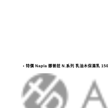
特價 Napla 娜普菈 N.系列 乳油木保濕乳 15