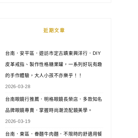
近期文章
台南．安平區．遊訪市定古蹟東興洋行．DIY
皮革戒指、製作性格糖果罐，一系列好玩有趣
的手作體驗，大人小孩不亦樂乎！！
2026-03-28
台南眼鏡行推薦．明格眼鏡長榮店．多款知名
品牌眼鏡專賣．掌握時尚潮流配鏡美學。
2026-03-19
台南．東區．眷麵牛肉麵．不限時的舒適用餐