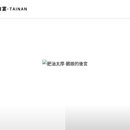
宴-TAINAN
-鵝娘的後宮