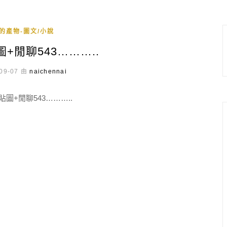
的產物-圖文/小說
+閒聊543………..
09-07 由
naichennai