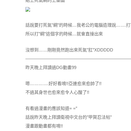
貼上死氣綱的上墨圖
話說要打死氣”綱”的時候…我老公的電腦造理說…….
所以打”綱”這個字的時候…就會直接出來
沒想到……剛剛竟然跑出來死氣”肛”XDDDDD
————————————————————————
昨天晚上拜讀過DG動畫99
嗯………….好好看唷!!亞連愈來愈帥了!!
不過其身世也愈來愈令人心酸了!!
有看過漫畫的應該知道= =”
話說昨天晚上拜讀衛視中文台的”甲賀忍法帖”
漫畫跟動畫都有唷!!