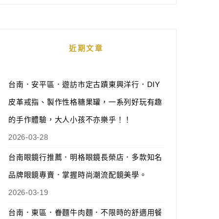
近期文章
台南．安平區．遊訪市定古蹟東興洋行．DIY
皮革戒指、製作性格糖果罐，一系列好玩有趣
的手作體驗，大人小孩不亦樂乎！！
2026-03-28
台南眼鏡行推薦．明格眼鏡長榮店．多款知名
品牌眼鏡專賣．掌握時尚潮流配鏡美學。
2026-03-19
台南．東區．眷麵牛肉麵．不限時的舒適用餐