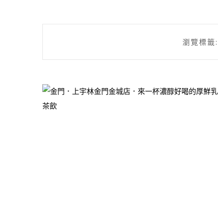
瀏覽標籤: