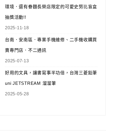
環境．還有眷麵長榮店限定的可愛史努比盲盒
抽獎活動!!
2025-11-18
台南．安南區．專業手機維修、二手機收購買
賣專門店．不二通訊
2025-07-13
好用的文具，讓書寫事半功倍，台灣三菱鉛筆
uni JETSTREAM 溜溜筆
2025-05-28