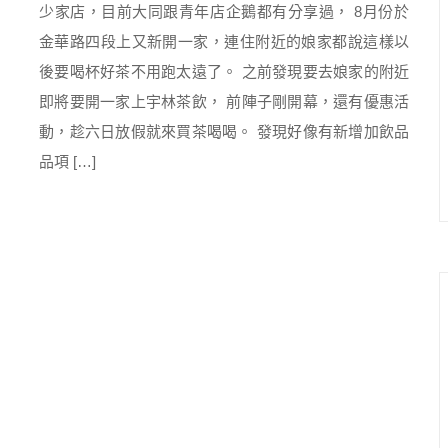
少家店，目前大同跟青年店企鵝都有分享過， 8月份於
金華路四段上又新開一家，連住附近的娘家都說這樣以
後要喝杯好茶不用跑太遠了。 之前發現要去娘家的附近
即將要開一家上宇林茶飲， 前陣子剛開幕，還有優惠活
動，趁六日放假就來買茶喝喝。 發現好像有新增加飲品
品項 […]