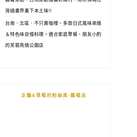
灣插畫界畫下本土味!!
台南．北區．不只賣咖哩、多款日式風味串燒
＆特色味自慢料理，適合家庭聚餐、朋友小酌
的芙蓉鳥燒公園店
企鵝&草莓的粉絲頁-鵝莓派