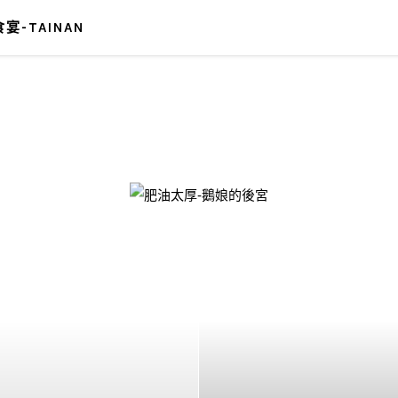
宴-TAINAN
-鵝娘的後宮